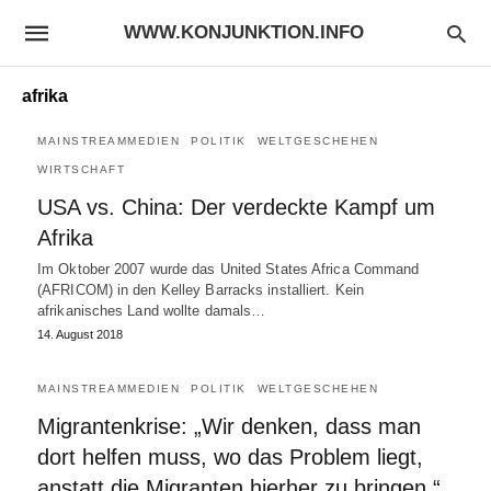
WWW.KONJUNKTION.INFO
afrika
MAINSTREAMMEDIEN
POLITIK
WELTGESCHEHEN
WIRTSCHAFT
USA vs. China: Der verdeckte Kampf um
Afrika
Im Oktober 2007 wurde das United States Africa Command
(AFRICOM) in den Kelley Barracks installiert. Kein
afrikanisches Land wollte damals…
14. August 2018
MAINSTREAMMEDIEN
POLITIK
WELTGESCHEHEN
Migrantenkrise: „Wir denken, dass man
dort helfen muss, wo das Problem liegt,
anstatt die Migranten hierher zu bringen.“