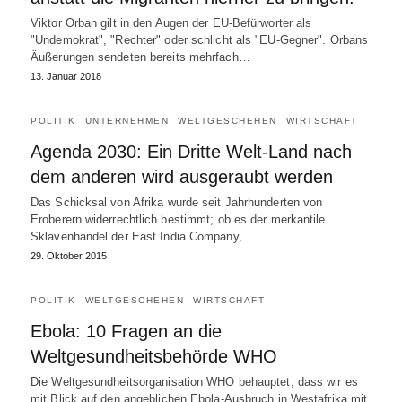
Viktor Orban gilt in den Augen der EU-Befürworter als
"Undemokrat", "Rechter" oder schlicht als "EU-Gegner". Orbans
Äußerungen sendeten bereits mehrfach…
13. Januar 2018
POLITIK
UNTERNEHMEN
WELTGESCHEHEN
WIRTSCHAFT
Agenda 2030: Ein Dritte Welt-Land nach
dem anderen wird ausgeraubt werden
Das Schicksal von Afrika wurde seit Jahrhunderten von
Eroberern widerrechtlich bestimmt; ob es der merkantile
Sklavenhandel der East India Company,…
29. Oktober 2015
POLITIK
WELTGESCHEHEN
WIRTSCHAFT
Ebola: 10 Fragen an die
Weltgesundheitsbehörde WHO
Die Weltgesundheitsorganisation WHO behauptet, dass wir es
mit Blick auf den angeblichen Ebola-Ausbruch in Westafrika mit