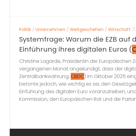
Politik
/
Unternehmen
/
Weltgeschehen
/
Wirtschaft
7
Systemfrage: Warum die EZB auf d
Einführung ihres digitalen Euros (
Christine Lagarde, Präsidentin der Europäischen Z
vergangenen Monat angekündigt, dass der digital
Zentralbankwährung,
CBDC
) im Oktober 2025 eing
betonte jedoch, wie wichtig es sei, den Gesetzg
Einführung des digitalen Euro voranzutreiben, un
Kommission, den Europäischen Rat und die Parlam