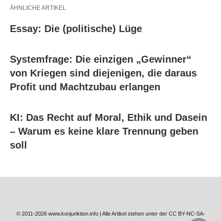
ÄHNLICHE ARTIKEL
Essay: Die (politische) Lüge
Systemfrage: Die einzigen „Gewinner“
von Kriegen sind diejenigen, die daraus
Profit und Machtzubau erlangen
KI: Das Recht auf Moral, Ethik und Dasein
– Warum es keine klare Trennung geben
soll
© 2011-2026 www.konjunktion.info | Alle Artikel stehen unter der CC BY-NC-SA-