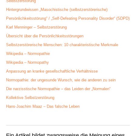
Selbstzerstörung
Hintergrundwissen „Masochistische (selbstzerstörerische)
Persönlichkeitsstörung“ / „Self-Defeating Personality Disorder“ (SDPD)
Karl Menninger – Selbstzerstörung
Übersicht über die Persönlichkeitsstörungen
Selbstzerstörerische Menschen: 10 charakteristische Merkmale
Wikipedia – Normopathie
Wikipedia – Normopathy
Anpassung an kranke gesellschaftliche Verhältnisse
Normopathie: der ungesunde Wunsch, wie die anderen zu sein
Die narzisstische Normopathie – das Leiden der „Normalen“
Kollektive Selbstzerstörung
Hans-Joachim Maaz – Das falsche Leben
Ein Artikel bildet zwangsweise die Meinung eines