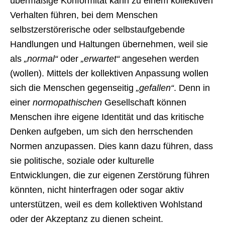
übermäßige Konformität kann zu einem kollektiven
Verhalten führen, bei dem Menschen
selbstzerstörerische oder selbstaufgebende
Handlungen und Haltungen übernehmen, weil sie
als
„normal“
oder
„erwartet“
angesehen werden
(wollen). Mittels der kollektiven Anpassung wollen
sich die Menschen gegenseitig
„gefallen“
. Denn in
einer
normopathischen
Gesellschaft können
Menschen ihre eigene Identität und das kritische
Denken aufgeben, um sich den herrschenden
Normen anzupassen. Dies kann dazu führen, dass
sie politische, soziale oder kulturelle
Entwicklungen, die zur eigenen Zerstörung führen
könnten, nicht hinterfragen oder sogar aktiv
unterstützen, weil es dem kollektiven Wohlstand
oder der Akzeptanz zu dienen scheint.