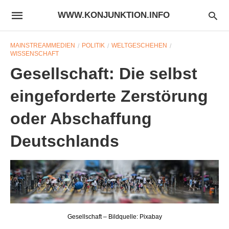
WWW.KONJUNKTION.INFO
MAINSTREAMMEDIEN
POLITIK
WELTGESCHEHEN
WISSENSCHAFT
Gesellschaft: Die selbst
eingeforderte Zerstörung
oder Abschaffung
Deutschlands
Gesellschaft – Bildquelle: Pixabay