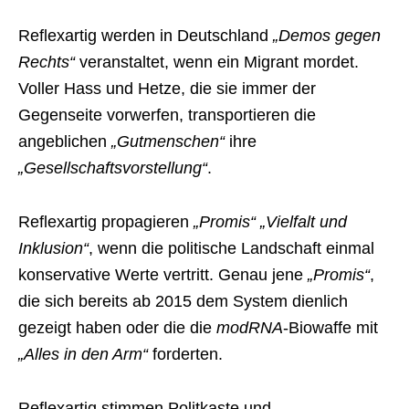
Reflexartig werden in Deutschland
„Demos gegen
Rechts“
veranstaltet, wenn ein Migrant mordet.
Voller Hass und Hetze, die sie immer der
Gegenseite vorwerfen, transportieren die
angeblichen
„Gutmenschen“
ihre
„Gesellschaftsvorstellung“
.
Reflexartig propagieren
„Promis“ „Vielfalt und
Inklusion“
, wenn die politische Landschaft einmal
konservative Werte vertritt. Genau jene
„Promis“
,
die sich bereits ab 2015 dem System dienlich
gezeigt haben oder die die
modRNA
-Biowaffe mit
„Alles in den Arm“
forderten.
Reflexartig stimmen Politkaste und