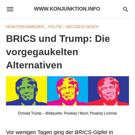
WWW.KONJUNKTION.INFO
MAINSTREAMMEDIEN
POLITIK
WELTGESCHEHEN
BRICS und Trump: Die
vorgegaukelten
Alternativen
Donald Trump – Bildquelle: Pixabay / tiburi; Pixabay License
Vor wenigen Tagen ging der
BRICS
-Gipfel in