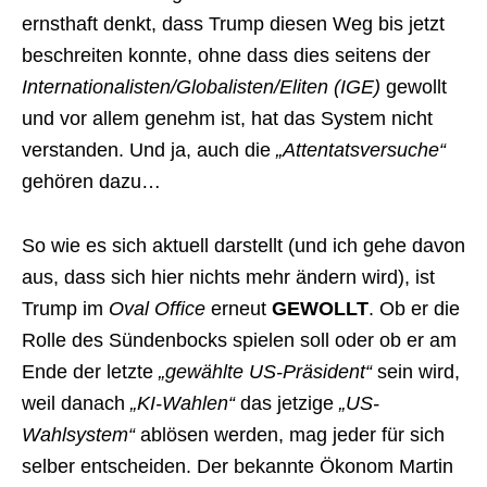
ernsthaft denkt, dass Trump diesen Weg bis jetzt
beschreiten konnte, ohne dass dies seitens der
Internationalisten/Globalisten/Eliten (IGE)
gewollt
und vor allem genehm ist, hat das System nicht
verstanden. Und ja, auch die
„Attentatsversuche“
gehören dazu…
So wie es sich aktuell darstellt (und ich gehe davon
aus, dass sich hier nichts mehr ändern wird), ist
Trump im
Oval Office
erneut
GEWOLLT
. Ob er die
Rolle des Sündenbocks spielen soll oder ob er am
Ende der letzte
„gewählte US-Präsident“
sein wird,
weil danach
„KI-Wahlen“
das jetzige
„US-
Wahlsystem“
ablösen werden, mag jeder für sich
selber entscheiden. Der bekannte Ökonom Martin