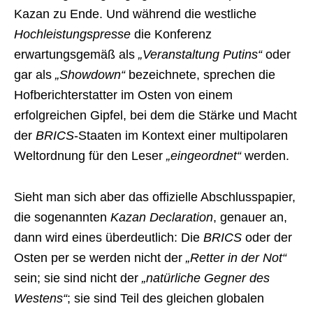
Kazan zu Ende. Und während die westliche
Hochleistungspresse
die Konferenz
erwartungsgemäß als
„Veranstaltung Putins“
oder
gar als
„Showdown“
bezeichnete, sprechen die
Hofberichterstatter im Osten von einem
erfolgreichen Gipfel, bei dem die Stärke und Macht
der
BRICS
-Staaten im Kontext einer multipolaren
Weltordnung für den Leser
„eingeordnet“
werden.
Sieht man sich aber das offizielle Abschlusspapier,
die sogenannten
Kazan Declaration
, genauer an,
dann wird eines überdeutlich: Die
BRICS
oder der
Osten per se werden nicht der
„Retter in der Not“
sein; sie sind nicht der
„natürliche Gegner des
Westens“
; sie sind Teil des gleichen globalen