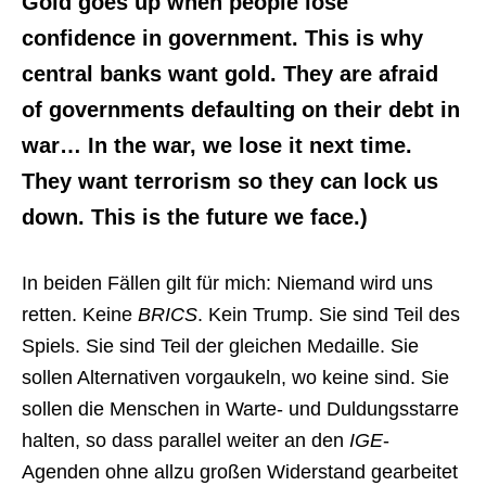
Gold goes up when people lose
confidence in government. This is why
central banks want gold. They are afraid
of governments defaulting on their debt in
war… In the war, we lose it next time.
They want terrorism so they can lock us
down. This is the future we face.)
In beiden Fällen gilt für mich: Niemand wird uns
retten. Keine
BRICS
. Kein Trump. Sie sind Teil des
Spiels. Sie sind Teil der gleichen Medaille. Sie
sollen Alternativen vorgaukeln, wo keine sind. Sie
sollen die Menschen in Warte- und Duldungsstarre
halten, so dass parallel weiter an den
IGE
-
Agenden ohne allzu großen Widerstand gearbeitet