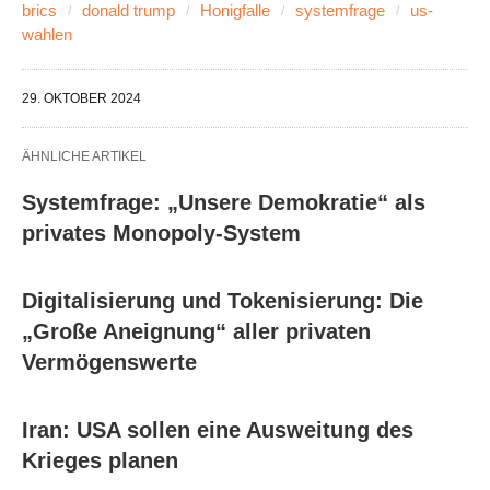
brics
donald trump
Honigfalle
systemfrage
us-
wahlen
29. OKTOBER 2024
ÄHNLICHE ARTIKEL
Systemfrage: „Unsere Demokratie“ als
privates Monopoly-System
Digitalisierung und Tokenisierung: Die
„Große Aneignung“ aller privaten
Vermögenswerte
Iran: USA sollen eine Ausweitung des
Krieges planen