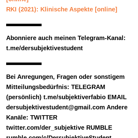
RKI (2021): Klinische Aspekte [online]
Abonniere auch meinen Telegram-Kanal:
t.me/dersubjektivestudent
Bei Anregungen, Fragen oder sonstigem
Mitteilungsbedürfnis: TELEGRAM
(persönlich) t.me/subjektiverfabio EMAIL
dersubjektivestudent@gmail.com Andere
Kanäle: TWITTER
twitter.com/der_subjektive RUMBLE
rumble.com/c/DersubjektiveStudent