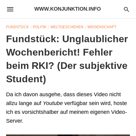
WWW.KONJUNKTION.INFO
FUNDSTÜCK
POLITIK
WELTGESCHEHEN
WISSENSCHAFT
Fundstück: Unglaublicher
Wochenbericht! Fehler
beim RKI? (Der subjektive
Student)
Da ich davon ausgehe, dass dieses Video nicht
allzu lange auf
Youtube
verfügbar sein wird, hoste
ich es vorsichtshalber auf meinem eigenen Video-
Server.