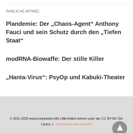
ÄHNLICHE ARTIKEL
Plandemie: Der „Chaos-Agent“ Anthony
Fauci und sein Schutz durch den „Tiefen
Staat“
modRNA-Biowaffe: Der stille Killer
„Hanta-Virus“: PsyOp und Kabuki-Theater
© 2011-2026 www.konjunktion.info | Alle Artikel stehen unter der CC BY-NC-SA-
Lizenz. |
Desktopversion aufrufen