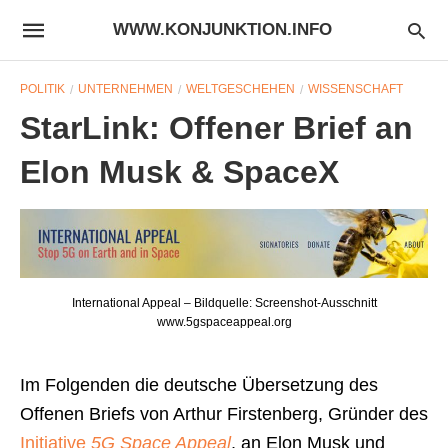
WWW.KONJUNKTION.INFO
POLITIK
UNTERNEHMEN
WELTGESCHEHEN
WISSENSCHAFT
StarLink: Offener Brief an
Elon Musk & SpaceX
International Appeal – Bildquelle: Screenshot-Ausschnitt
www.5gspaceappeal.org
Im Folgenden die deutsche Übersetzung des
Offenen Briefs von Arthur Firstenberg, Gründer des
Initiative
5G Space Appeal
, an Elon Musk und