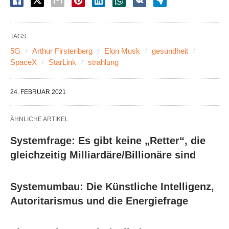
TAGS:
5G
Arthur Firstenberg
Elon Musk
gesundheit
SpaceX
StarLink
strahlung
24. FEBRUAR 2021
ÄHNLICHE ARTIKEL
Systemfrage: Es gibt keine „Retter“, die
gleichzeitig Milliardäre/Billionäre sind
Systemumbau: Die Künstliche Intelligenz,
Autoritarismus und die Energiefrage