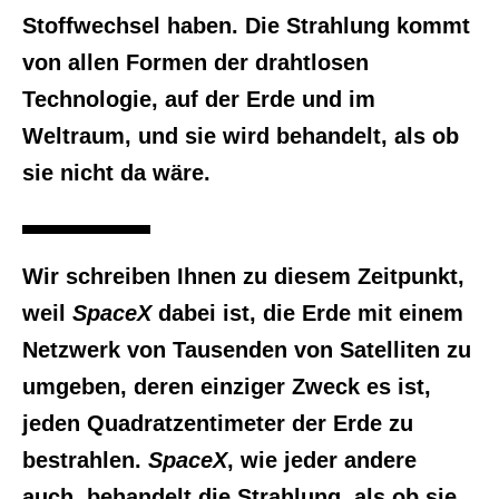
Stoffwechsel haben. Die Strahlung kommt
von allen Formen der drahtlosen
Technologie, auf der Erde und im
Weltraum, und sie wird behandelt, als ob
sie nicht da wäre.
Wir schreiben Ihnen zu diesem Zeitpunkt,
weil
SpaceX
dabei ist, die Erde mit einem
Netzwerk von Tausenden von Satelliten zu
umgeben, deren einziger Zweck es ist,
jeden Quadratzentimeter der Erde zu
bestrahlen.
SpaceX
, wie jeder andere
auch, behandelt die Strahlung, als ob sie