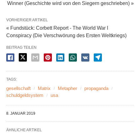
Winner (Geschichte wird von den Siegern geschrieben) »
VORHERIGER ARTIKEL
« Fundstück: Corbett Report - The World War I
Conspiracy (Die Verschwörung des Ersten Weltkriegs)
BEITRAG TEILEN
TAGS:
gesellschaft
Matrix
Metapher
propaganda
schuldgeldsystem
usa
8. JANUAR 2019
ÄHNLICHE ARTIKEL