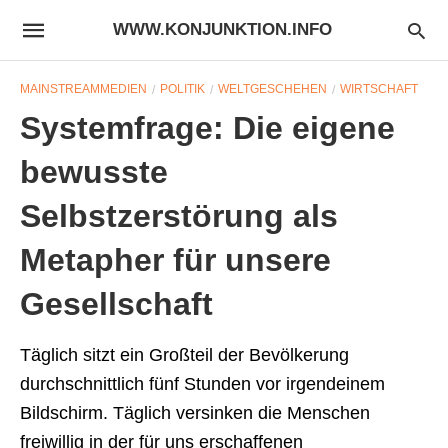
WWW.KONJUNKTION.INFO
MAINSTREAMMEDIEN
POLITIK
WELTGESCHEHEN
WIRTSCHAFT
Systemfrage: Die eigene
bewusste
Selbstzerstörung als
Metapher für unsere
Gesellschaft
Täglich sitzt ein Großteil der Bevölkerung
durchschnittlich fünf Stunden vor irgendeinem
Bildschirm. Täglich versinken die Menschen
freiwillig in der für uns erschaffenen