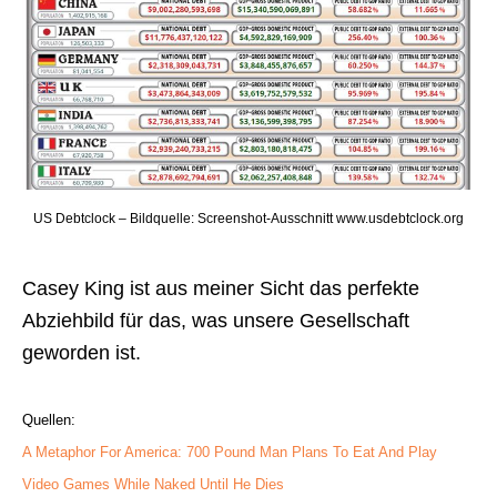
US Debtclock – Bildquelle: Screenshot-Ausschnitt www.usdebtclock.org
Casey King ist aus meiner Sicht das perfekte
Abziehbild für das, was unsere Gesellschaft
geworden ist.
Quellen:
A Metaphor For America: 700 Pound Man Plans To Eat And Play
Video Games While Naked Until He Dies