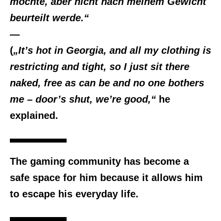
möchte, aber nicht nach meinem Gewicht
beurteilt werde.“
—
(
„It’s hot in Georgia, and all my clothing is
restricting and tight, so I just sit there
naked, free as can be and no one bothers
me – door’s shut, we’re good,“
he
explained.
The gaming community has become a
safe space for him because it allows him
to escape his everyday life.