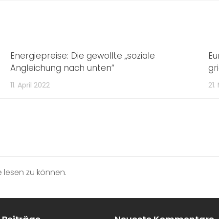
Energiepreise: Die gewollte „soziale
Eu
Angleichung nach unten“
gr
11. April 2022
21.
 lesen zu können.