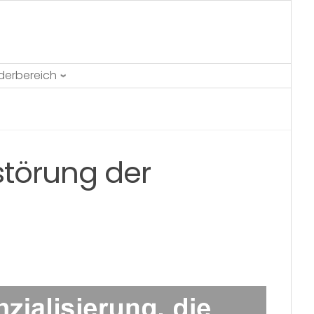
ederbereich
rstörung der