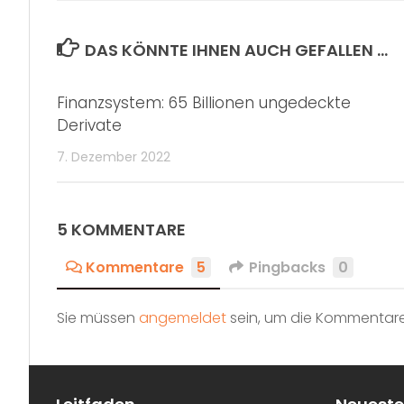
DAS KÖNNTE IHNEN AUCH GEFALLEN …
Finanzsystem: 65 Billionen ungedeckte
Derivate
7. Dezember 2022
5 KOMMENTARE
Kommentare
5
Pingbacks
0
Sie müssen
angemeldet
sein, um die Kommentare