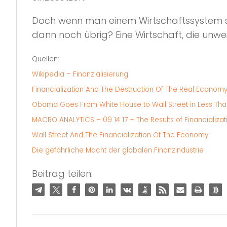
Doch wenn man einem Wirtschaftssystem sei
dann noch übrig? Eine Wirtschaft, die un
Quellen:
Wikipedia – Finanzialisierung
Financialization And The Destruction Of The Real Econom
Obama Goes From White House to Wall Street in Less Th
MACRO ANALYTICS – 09 14 17 – The Results of Financializati
Wall Street And The Financialization Of The Economy
Die gefährliche Macht der globalen Finanzindustrie
Beitrag teilen: