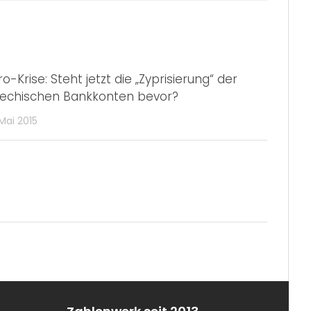
ro-Krise: Steht jetzt die „Zyprisierung“ der
iechischen Bankkonten bevor?
 Mai 2015