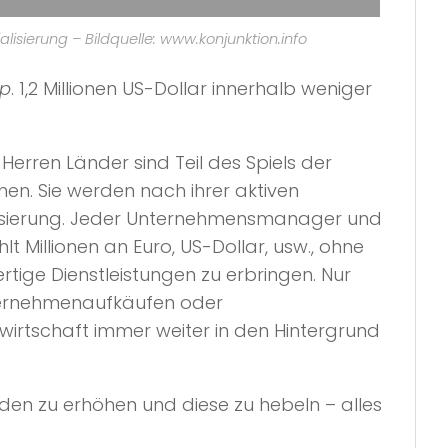
ialisierung – Bildquelle: www.konjunktion.info
up
. 1,2 Millionen US-Dollar innerhalb weniger
 Herren Länder sind Teil des Spiels der
en. Sie werden nach ihrer aktiven
nzialisierung. Jeder Unternehmensmanager und
t Millionen an Euro, US-Dollar, usw., ohne
ige Dienstleistungen zu erbringen. Nur
nternehmenaufkäufen oder
wirtschaft immer weiter in den Hintergrund
ulden zu erhöhen und diese zu hebeln – alles