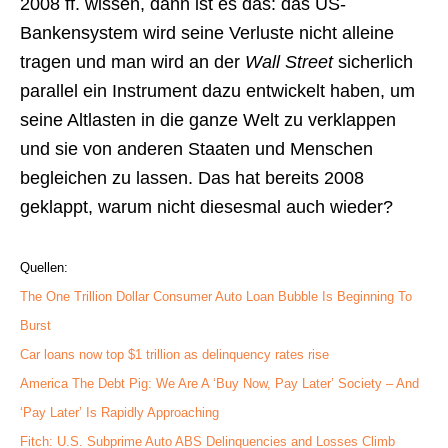
2008 ff. wissen, dann ist es das: das US-
Bankensystem wird seine Verluste nicht alleine
tragen und man wird an der
Wall Street
sicherlich
parallel ein Instrument dazu entwickelt haben, um
seine Altlasten in die ganze Welt zu verklappen
und sie von anderen Staaten und Menschen
begleichen zu lassen. Das hat bereits 2008
geklappt, warum nicht diesesmal auch wieder?
Quellen:
The One Trillion Dollar Consumer Auto Loan Bubble Is Beginning To
Burst
Car loans now top $1 trillion as delinquency rates rise
America The Debt Pig: We Are A ‘Buy Now, Pay Later’ Society – And
‘Pay Later’ Is Rapidly Approaching
Fitch: U.S. Subprime Auto ABS Delinquencies and Losses Climb