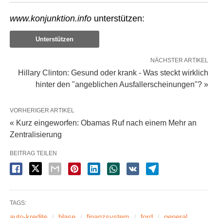
www.konjunktion.info
unterstützen:
Unterstützen
NÄCHSTER ARTIKEL
Hillary Clinton: Gesund oder krank - Was steckt wirklich
hinter den "angeblichen Ausfallerscheinungen"? »
VORHERIGER ARTIKEL
« Kurz eingeworfen: Obamas Ruf nach einem Mehr an
Zentralisierung
BEITRAG TEILEN
TAGS:
auto-kredite
blase
finanzsystem
ford
general