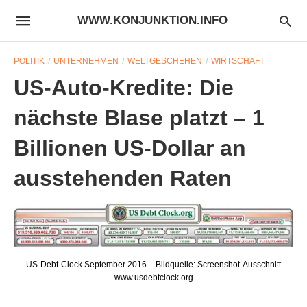
WWW.KONJUNKTION.INFO
POLITIK
UNTERNEHMEN
WELTGESCHEHEN
WIRTSCHAFT
US-Auto-Kredite: Die
nächste Blase platzt – 1
Billionen US-Dollar an
ausstehenden Raten
US-Debt-Clock September 2016 – Bildquelle: Screenshot-Ausschnitt
www.usdebtclock.org