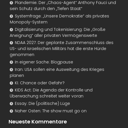
Plandemie: Der „Chaos-Agent“ Anthony Fauci und
sein Schutz durch den „Tiefen Staat“
Systemfrage: „Unsere Demokratie“ als privates
Monopoly-System
Digitalisierung und Tokenisierung: Die „Große
Aneignung“ aller privaten Vermögenswerte
NDAA 2027: Der geplante Zusammenschluss des
US- und israelischen Militärs hat die erste Hürde
genommen
In eigener Sache: Blogpause
Iran: USA sollen eine Ausweitung des Krieges
planen
KI: Chance oder Gefahr?
KIDS Act: Die Agenda der Kontrolle und
Überwachung schreitet weiter voran
Essay: Die (politische) Lüge
Naher Osten: The show must go on
Neueste Kommentare