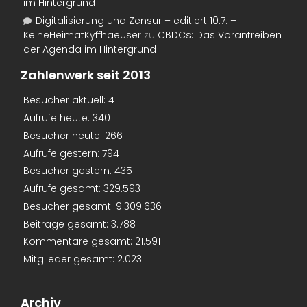
im Hintergrund
Digitalisierung und Zensur – editiert 10.7. –
KeineHeimatKyffhaeuser
zu
CBDCs: Das Vorantreiben
der Agenda im Hintergrund
Zahlenwerk seit 2013
Besucher aktuell:
4
Aufrufe heute:
340
Besucher heute:
266
Aufrufe gestern:
794
Besucher gestern:
435
Aufrufe gesamt:
329.593
Besucher gesamt:
9.309.636
Beiträge gesamt:
3.788
Kommentare gesamt:
21.591
Mitglieder gesamt:
2.023
Archiv