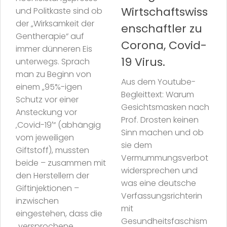
Wirtschaftswiss
und Politkaste sind ob
der „Wirksamkeit der
enschaftler zu
Gentherapie“ auf
Corona, Covid-
immer dünneren Eis
19 Virus.
unterwegs. Sprach
man zu Beginn von
Aus dem Youtube-
einem „95%-igen
Begleittext: Warum
Schutz vor einer
Gesichtsmasken nach
Ansteckung vor
Prof. Drosten keinen
‚Covid-19′“ (abhängig
Sinn machen und ob
vom jeweiligen
sie dem
Giftstoff), mussten
Vermummungsverbot
beide – zusammen mit
widersprechen und
den Herstellern der
was eine deutsche
Giftinjektionen –
Verfassungsrichterin
inzwischen
mit
eingestehen, dass die
Gesundheitsfaschism
„versprochene