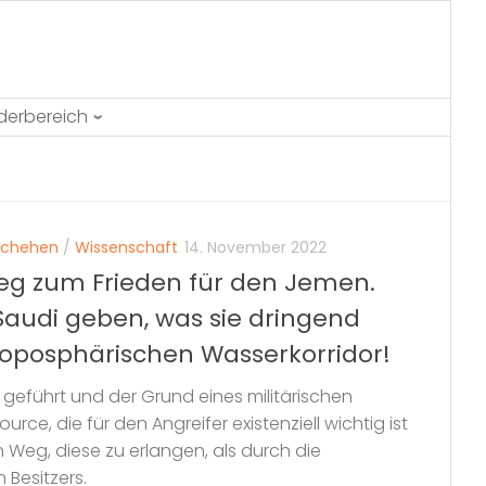
ederbereich
schehen
/
Wissenschaft
14. November 2022
Weg zum Frieden für den Jemen.
audi geben, was sie dringend
roposphärischen Wasserkorridor!
 geführt und der Grund eines militärischen
ource, die für den Angreifer existenziell wichtig ist
 Weg, diese zu erlangen, als durch die
 Besitzers.