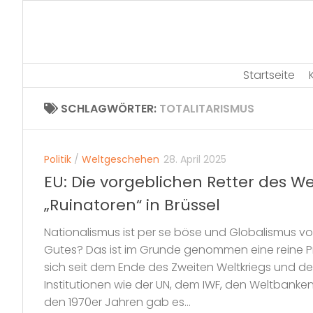
Skip
to
content
Startseite
SCHLAGWÖRTER:
TOTALITARISMUS
Politik
/
Weltgeschehen
28. April 2025
EU: Die vorgeblichen Retter des W
„Ruinatoren“ in Brüssel
Nationalismus ist per se böse und Globalismus v
Gutes? Das ist im Grunde genommen eine reine 
sich seit dem Ende des Zweiten Weltkriegs und de
Institutionen wie der UN, dem IWF, den Weltbanke
den 1970er Jahren gab es...