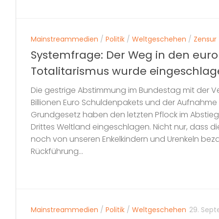
Mainstreammedien
/
Politik
/
Weltgeschehen
/
Zensur
Systemfrage: Der Weg in den eur
Totalitarismus wurde eingeschla
Die gestrige Abstimmung im Bundestag mit der V
Billionen Euro Schuldenpakets und der Aufnahme de
Grundgesetz haben den letzten Pflock im Abstieg
Drittes Weltland eingeschlagen. Nicht nur, dass di
noch von unseren Enkelkindern und Urenkeln bez
Rückführung...
Mainstreammedien
/
Politik
/
Weltgeschehen
29. Sep