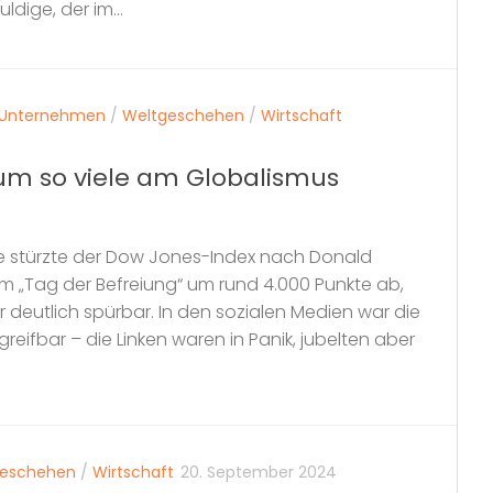
ldige, der im...
Unternehmen
/
Weltgeschehen
/
Wirtschaft
um so viele am Globalismus
 stürzte der Dow Jones-Index nach Donald
„Tag der Befreiung“ um rund 4.000 Punkte ab,
r deutlich spürbar. In den sozialen Medien war die
greifbar – die Linken waren in Panik, jubelten aber
geschehen
/
Wirtschaft
20. September 2024