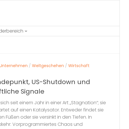
ederbereich
Unternehmen
/
Weltgeschehen
/
Wirtschaft
ndepunkt, US-Shutdown und
tliche Signale
ich seit einem Jahr in einer Art „Stagnation“; sie
rtet auf einen Katalysator. Entweder findet sie
 Füßen oder sie versinkt in den Tiefen. In
ckkehr: Vorprogrammiertes Chaos und