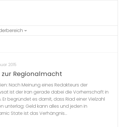
ederbereich
nuar 2015
 zur Regionalmacht
en: Nach Meinung eines Redakteurs der
at ist der Iran gerade dabei die Vorherrschaft in
Er begründet es damit, dass Riad einer Vielzahl
 unterlag: Geld kann alles und jeden in
mic State ist das Verhängnis...