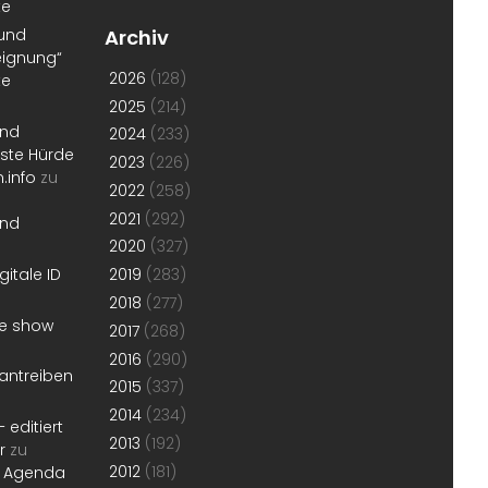
te
 und
Archiv
eignung“
2026
(128)
te
2025
(214)
und
2024
(233)
erste Hürde
2023
(226)
.info
zu
2022
(258)
2021
(292)
und
2020
(327)
gitale ID
2019
(283)
2018
(277)
he show
2017
(268)
2016
(290)
antreiben
2015
(337)
2014
(234)
 editiert
2013
(192)
r
zu
2012
(181)
r Agenda