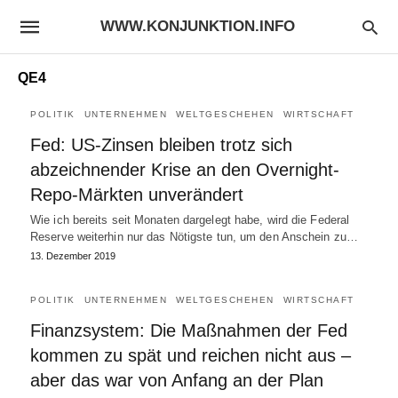
WWW.KONJUNKTION.INFO
QE4
POLITIK
UNTERNEHMEN
WELTGESCHEHEN
WIRTSCHAFT
Fed: US-Zinsen bleiben trotz sich
abzeichnender Krise an den Overnight-
Repo-Märkten unverändert
Wie ich bereits seit Monaten dargelegt habe, wird die Federal
Reserve weiterhin nur das Nötigste tun, um den Anschein zu…
13. Dezember 2019
POLITIK
UNTERNEHMEN
WELTGESCHEHEN
WIRTSCHAFT
Finanzsystem: Die Maßnahmen der Fed
kommen zu spät und reichen nicht aus –
aber das war von Anfang an der Plan