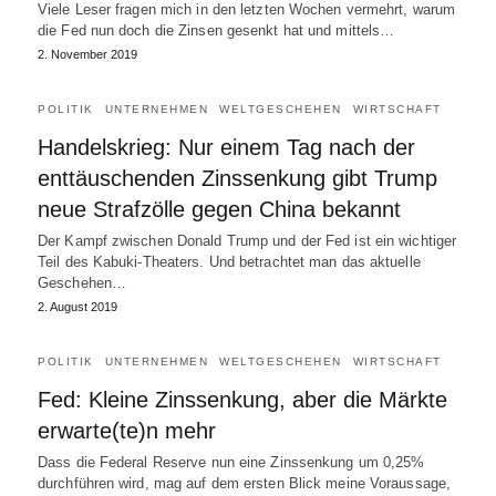
Viele Leser fragen mich in den letzten Wochen vermehrt, warum
die Fed nun doch die Zinsen gesenkt hat und mittels…
2. November 2019
POLITIK
UNTERNEHMEN
WELTGESCHEHEN
WIRTSCHAFT
Handelskrieg: Nur einem Tag nach der
enttäuschenden Zinssenkung gibt Trump
neue Strafzölle gegen China bekannt
Der Kampf zwischen Donald Trump und der Fed ist ein wichtiger
Teil des Kabuki-Theaters. Und betrachtet man das aktuelle
Geschehen…
2. August 2019
POLITIK
UNTERNEHMEN
WELTGESCHEHEN
WIRTSCHAFT
Fed: Kleine Zinssenkung, aber die Märkte
erwarte(te)n mehr
Dass die Federal Reserve nun eine Zinssenkung um 0,25%
durchführen wird, mag auf dem ersten Blick meine Voraussage,