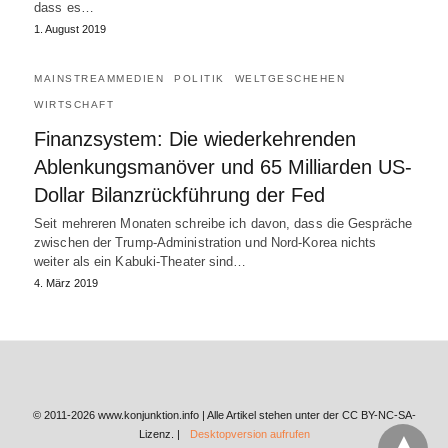
dass es…
1. August 2019
MAINSTREAMMEDIEN
POLITIK
WELTGESCHEHEN
WIRTSCHAFT
Finanzsystem: Die wiederkehrenden
Ablenkungsmanöver und 65 Milliarden US-
Dollar Bilanzrückführung der Fed
Seit mehreren Monaten schreibe ich davon, dass die Gespräche
zwischen der Trump-Administration und Nord-Korea nichts
weiter als ein Kabuki-Theater sind…
4. März 2019
© 2011-2026 www.konjunktion.info | Alle Artikel stehen unter der CC BY-NC-SA-
Lizenz. |
Desktopversion aufrufen