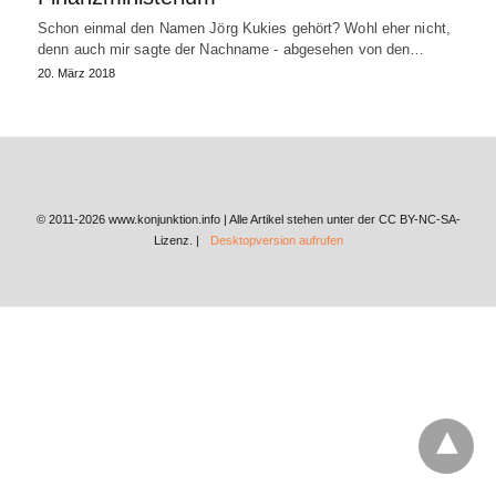
Schon einmal den Namen Jörg Kukies gehört? Wohl eher nicht,
denn auch mir sagte der Nachname - abgesehen von den…
20. März 2018
© 2011-2026 www.konjunktion.info | Alle Artikel stehen unter der CC BY-NC-SA-
Lizenz. |
Desktopversion aufrufen