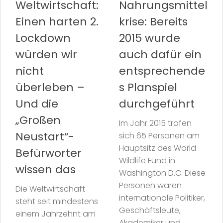
Weltwirtschaft:
Nahrungsmittel
Einen harten 2.
krise: Bereits
Lockdown
2015 wurde
würden wir
auch dafür ein
nicht
entsprechende
überleben –
s Planspiel
Und die
durchgeführt
„Großen
Im Jahr 2015 trafen
Neustart“-
sich 65 Personen am
Hauptsitz des World
Befürworter
Wildlife Fund in
wissen das
Washington D.C. Diese
Personen waren
Die Weltwirtschaft
internationale Politiker,
steht seit mindestens
Geschäftsleute,
einem Jahrzehnt am
Akademiker und