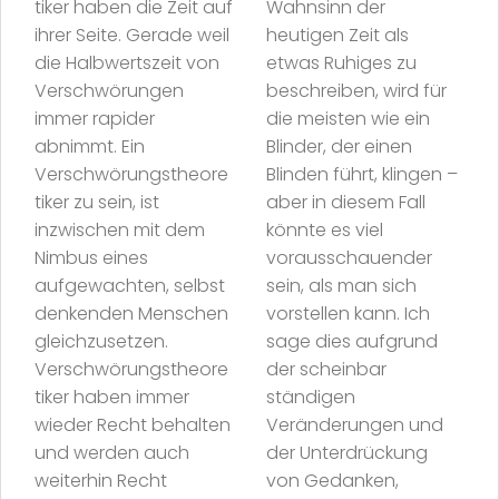
tiker haben die Zeit auf
Wahnsinn der
ihrer Seite. Gerade weil
heutigen Zeit als
die Halbwertszeit von
etwas Ruhiges zu
Verschwörungen
beschreiben, wird für
immer rapider
die meisten wie ein
abnimmt. Ein
Blinder, der einen
Verschwörungstheore
Blinden führt, klingen –
tiker zu sein, ist
aber in diesem Fall
inzwischen mit dem
könnte es viel
Nimbus eines
vorausschauender
aufgewachten, selbst
sein, als man sich
denkenden Menschen
vorstellen kann. Ich
gleichzusetzen.
sage dies aufgrund
Verschwörungstheore
der scheinbar
tiker haben immer
ständigen
wieder Recht behalten
Veränderungen und
und werden auch
der Unterdrückung
weiterhin Recht
von Gedanken,