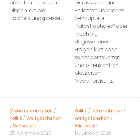
behalten – in vielen
Diskussionen und
Dingen, die die
Berichten über jedes
Hochleistungspresse...
behauptete
„katastrophales“ oder
„noch nie
dagewesenes“
Ereignis kurz nach
seiner gesteuerten
und offensichtlich
platzierten
Medienpräsenz.
Mainstreammedien
/
Politik
/
Unternehmen
/
Politik
/
Weltgeschehen
Weltgeschehen
/
/
Wirtschaft
Wirtschaft
25. November 2020
14. Oktober 2020