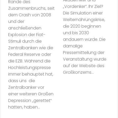
Rande des
„Vordenker“. Ihr Ziel?
Zusammenbruchs, seit
Die Simulation einer
dem Crash von 2008
Welternährungskrise,
und der
die 2020 beginnen
anschließenden
und bis 2030
Explosion der Fiat-
andauern würde. Die
Stimuli durch die
damalige
Zentralbanken wie die
Pressemitteilung der
Federal Reserve oder
Veranstaltung wurde
die EZB. Während die
auf der Website des
Hochleistungspresse
Großkonzerns...
immer behauptet hat,
dass uns die
Zentralbanker vor
einer weiteren Großen
Depression „gerettet“
hätten, haben...