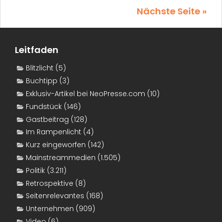
Nächste Seite »
Leitfaden
Blitzlicht
(5)
Buchtipp
(3)
Exklusiv-Artikel bei NeoPresse.com
(10)
Fundstück
(146)
Gastbeitrag
(128)
Im Rampenlicht
(4)
Kurz eingeworfen
(142)
Mainstreammedien
(1.505)
Politik
(3.211)
Retrospektive
(8)
Seitenrelevantes
(168)
Unternehmen
(909)
Video
(6)