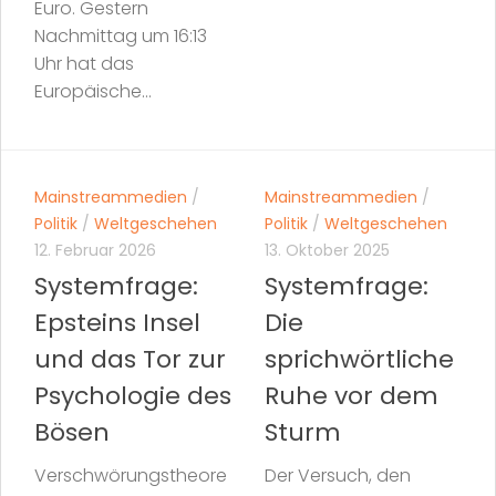
Euro. Gestern
Nachmittag um 16:13
Uhr hat das
Europäische...
Mainstreammedien
/
Mainstreammedien
/
Politik
/
Weltgeschehen
Politik
/
Weltgeschehen
12. Februar 2026
13. Oktober 2025
Systemfrage:
Systemfrage:
Epsteins Insel
Die
und das Tor zur
sprichwörtliche
Psychologie des
Ruhe vor dem
Bösen
Sturm
Verschwörungstheore
Der Versuch, den