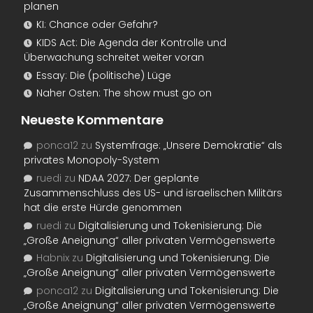
planen
KI: Chance oder Gefahr?
KIDS Act: Die Agenda der Kontrolle und
Überwachung schreitet weiter voran
Essay: Die (politische) Lüge
Naher Osten: The show must go on
Neueste Kommentare
ponca12
zu
Systemfrage: „Unsere Demokratie“ als
privates Monopoly-System
ruedi
zu
NDAA 2027: Der geplante
Zusammenschluss des US- und israelischen Militärs
hat die erste Hürde genommen
ruedi
zu
Digitalisierung und Tokenisierung: Die
„Große Aneignung“ aller privaten Vermögenswerte
Habnix
zu
Digitalisierung und Tokenisierung: Die
„Große Aneignung“ aller privaten Vermögenswerte
ponca12
zu
Digitalisierung und Tokenisierung: Die
„Große Aneignung“ aller privaten Vermögenswerte