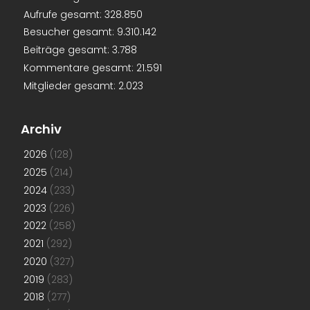
Aufrufe gesamt:
328.850
Besucher gesamt:
9.310.142
Beiträge gesamt:
3.788
Kommentare gesamt:
21.591
Mitglieder gesamt:
2.023
Archiv
2026
(128)
2025
(214)
2024
(233)
2023
(226)
2022
(258)
2021
(292)
2020
(327)
2019
(283)
2018
(277)