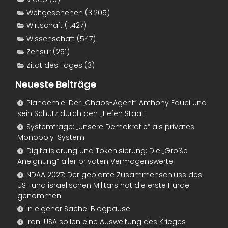
Weltgeschehen
(3.205)
Wirtschaft
(1.427)
Wissenschaft
(547)
Zensur
(251)
Zitat des Tages
(3)
Neueste Beiträge
Plandemie: Der „Chaos-Agent“ Anthony Fauci und
sein Schutz durch den „Tiefen Staat“
Systemfrage: „Unsere Demokratie“ als privates
Monopoly-System
Digitalisierung und Tokenisierung: Die „Große
Aneignung“ aller privaten Vermögenswerte
NDAA 2027: Der geplante Zusammenschluss des
US- und israelischen Militärs hat die erste Hürde
genommen
In eigener Sache: Blogpause
Iran: USA sollen eine Ausweitung des Krieges