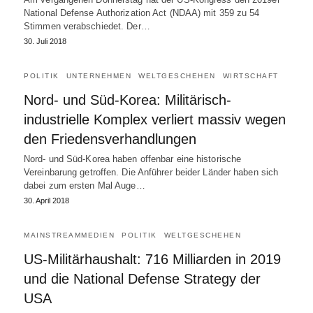
National Defense Authorization Act (NDAA) mit 359 zu 54
Stimmen verabschiedet. Der…
30. Juli 2018
POLITIK
UNTERNEHMEN
WELTGESCHEHEN
WIRTSCHAFT
Nord- und Süd-Korea: Militärisch-
industrielle Komplex verliert massiv wegen
den Friedensverhandlungen
Nord- und Süd-Korea haben offenbar eine historische
Vereinbarung getroffen. Die Anführer beider Länder haben sich
dabei zum ersten Mal Auge…
30. April 2018
MAINSTREAMMEDIEN
POLITIK
WELTGESCHEHEN
US-Militärhaushalt: 716 Milliarden in 2019
und die National Defense Strategy der
USA