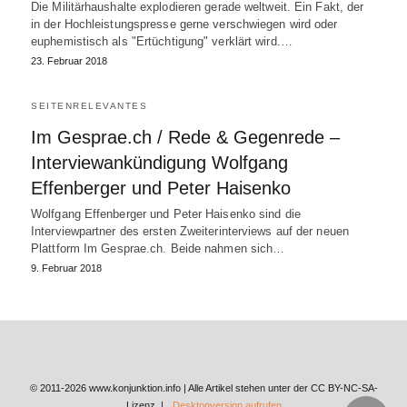
Die Militärhaushalte explodieren gerade weltweit. Ein Fakt, der
in der Hochleistungspresse gerne verschwiegen wird oder
euphemistisch als "Ertüchtigung" verklärt wird.…
23. Februar 2018
SEITENRELEVANTES
Im Gesprae.ch / Rede & Gegenrede –
Interviewankündigung Wolfgang
Effenberger und Peter Haisenko
Wolfgang Effenberger und Peter Haisenko sind die
Interviewpartner des ersten Zweiterinterviews auf der neuen
Plattform Im Gesprae.ch. Beide nahmen sich…
9. Februar 2018
© 2011-2026 www.konjunktion.info | Alle Artikel stehen unter der CC BY-NC-SA-
Lizenz. |
Desktopversion aufrufen