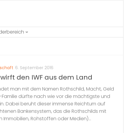
ederbereich
tschaft
6. September 2016
wirft den IWF aus dem Land
indet man mit dem Namen Rothschild, Macht, Geld
d-Familie dürfte nach wie vor die mächtigste und
sein. Dabei beruht dieser immense Reichtum auf
chtenen Bankensystem, das die Rothschilds mit
n Immobilien, Rohstoffen oder Medien)...