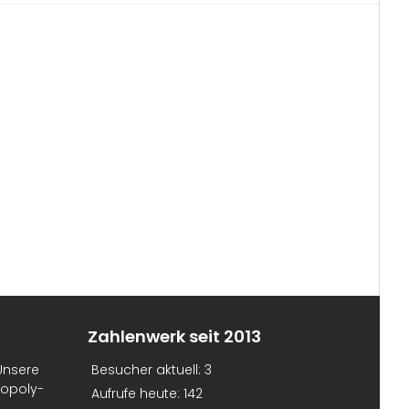
Zahlenwerk seit 2013
Unsere
Besucher aktuell:
3
nopoly-
Aufrufe heute:
142