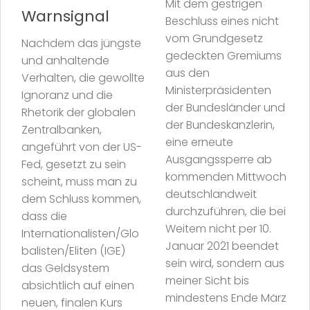
Mit dem gestrigen
Warnsignal
Beschluss eines nicht
vom Grundgesetz
Nachdem das jüngste
gedeckten Gremiums
und anhaltende
aus den
Verhalten, die gewollte
Ministerpräsidenten
Ignoranz und die
der Bundesländer und
Rhetorik der globalen
der Bundeskanzlerin,
Zentralbanken,
eine erneute
angeführt von der US-
Ausgangssperre ab
Fed, gesetzt zu sein
kommenden Mittwoch
scheint, muss man zu
deutschlandweit
dem Schluss kommen,
durchzuführen, die bei
dass die
Weitem nicht per 10.
Internationalisten/Glo
Januar 2021 beendet
balisten/Eliten (IGE)
sein wird, sondern aus
das Geldsystem
meiner Sicht bis
absichtlich auf einen
mindestens Ende März
neuen, finalen Kurs