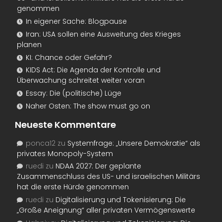
genommen
In eigener Sache: Blogpause
Iran: USA sollen eine Ausweitung des Krieges
planen
KI: Chance oder Gefahr?
KIDS Act: Die Agenda der Kontrolle und
Überwachung schreitet weiter voran
Essay: Die (politische) Lüge
Naher Osten: The show must go on
Neueste Kommentare
ponca12
zu
Systemfrage: „Unsere Demokratie“ als
privates Monopoly-System
ruedi
zu
NDAA 2027: Der geplante
Zusammenschluss des US- und israelischen Militärs
hat die erste Hürde genommen
ruedi
zu
Digitalisierung und Tokenisierung: Die
„Große Aneignung“ aller privaten Vermögenswerte