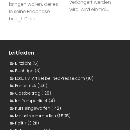
verlängert werden
bringen wollen, der es
wird, wird einmal...
in seine Endphase
bringt. Diese...
Leitfaden
Blitzlicht
(5)
Buchtipp
(3)
Exklusiv-Artikel bei NeoPresse.com
(10)
Fundstück
(146)
Gastbeitrag
(128)
Im Rampenlicht
(4)
Kurz eingeworfen
(142)
Mainstreammedien
(1.505)
Politik
(3.211)