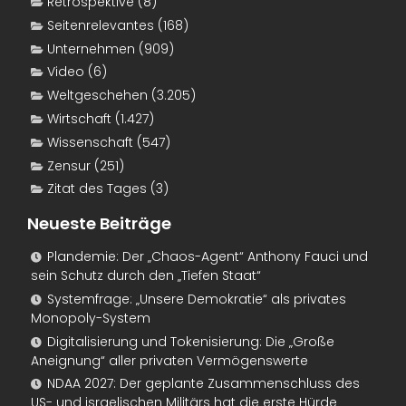
Retrospektive
(8)
Seitenrelevantes
(168)
Unternehmen
(909)
Video
(6)
Weltgeschehen
(3.205)
Wirtschaft
(1.427)
Wissenschaft
(547)
Zensur
(251)
Zitat des Tages
(3)
Neueste Beiträge
Plandemie: Der „Chaos-Agent“ Anthony Fauci und
sein Schutz durch den „Tiefen Staat“
Systemfrage: „Unsere Demokratie“ als privates
Monopoly-System
Digitalisierung und Tokenisierung: Die „Große
Aneignung“ aller privaten Vermögenswerte
NDAA 2027: Der geplante Zusammenschluss des
US- und israelischen Militärs hat die erste Hürde