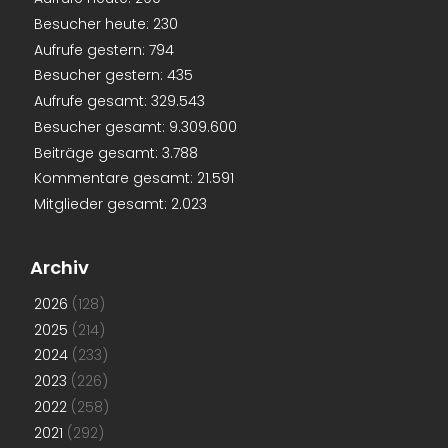
Besucher heute:
230
Aufrufe gestern:
794
Besucher gestern:
435
Aufrufe gesamt:
329.543
Besucher gesamt:
9.309.600
Beiträge gesamt:
3.788
Kommentare gesamt:
21.591
Mitglieder gesamt:
2.023
Archiv
2026
(128)
2025
(214)
2024
(233)
2023
(226)
2022
(258)
2021
(292)