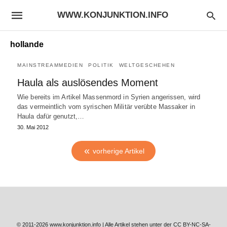
WWW.KONJUNKTION.INFO
hollande
MAINSTREAMMEDIEN
POLITIK
WELTGESCHEHEN
Haula als auslösendes Moment
Wie bereits im Artikel Massenmord in Syrien angerissen, wird
das vermeintlich vom syrischen Militär verübte Massaker in
Haula dafür genutzt,…
30. Mai 2012
vorherige Artikel
© 2011-2026 www.konjunktion.info | Alle Artikel stehen unter der CC BY-NC-SA-