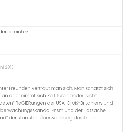
ederbereich
uni 2013
unter Freunden vertraut man sich. Man schätzt sich
an oder nimmt sich Zeit füreinander. Nicht
deten“ ReGIERungen der USA, Groß-Britaniens und
berwachungsskandal Prism und der Tatsache,
nd“ der stärksten Überwachung durch die...