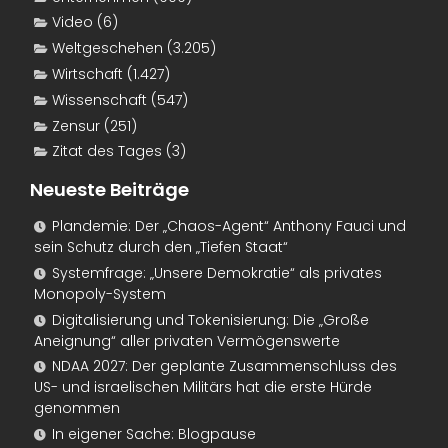
Video
(6)
Weltgeschehen
(3.205)
Wirtschaft
(1.427)
Wissenschaft
(547)
Zensur
(251)
Zitat des Tages
(3)
Neueste Beiträge
Plandemie: Der „Chaos-Agent“ Anthony Fauci und
sein Schutz durch den „Tiefen Staat“
Systemfrage: „Unsere Demokratie“ als privates
Monopoly-System
Digitalisierung und Tokenisierung: Die „Große
Aneignung“ aller privaten Vermögenswerte
NDAA 2027: Der geplante Zusammenschluss des
US- und israelischen Militärs hat die erste Hürde
genommen
In eigener Sache: Blogpause