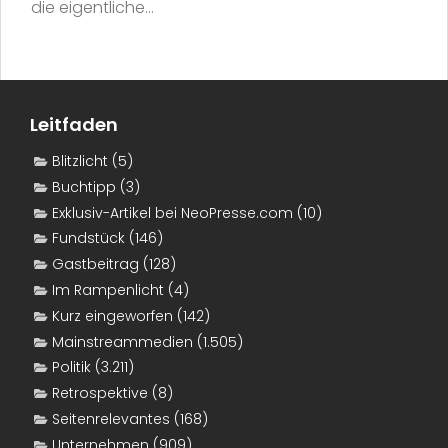
die eigentliche...
Leitfaden
Blitzlicht
(5)
Buchtipp
(3)
Exklusiv-Artikel bei NeoPresse.com
(10)
Fundstück
(146)
Gastbeitrag
(128)
Im Rampenlicht
(4)
Kurz eingeworfen
(142)
Mainstreammedien
(1.505)
Politik
(3.211)
Retrospektive
(8)
Seitenrelevantes
(168)
Unternehmen
(909)