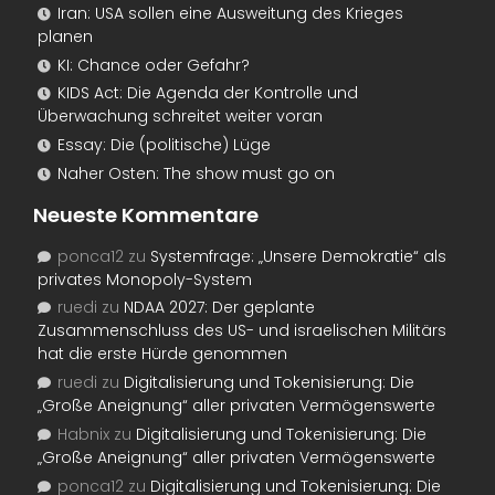
Iran: USA sollen eine Ausweitung des Krieges
planen
KI: Chance oder Gefahr?
KIDS Act: Die Agenda der Kontrolle und
Überwachung schreitet weiter voran
Essay: Die (politische) Lüge
Naher Osten: The show must go on
Neueste Kommentare
ponca12
zu
Systemfrage: „Unsere Demokratie“ als
privates Monopoly-System
ruedi
zu
NDAA 2027: Der geplante
Zusammenschluss des US- und israelischen Militärs
hat die erste Hürde genommen
ruedi
zu
Digitalisierung und Tokenisierung: Die
„Große Aneignung“ aller privaten Vermögenswerte
Habnix
zu
Digitalisierung und Tokenisierung: Die
„Große Aneignung“ aller privaten Vermögenswerte
ponca12
zu
Digitalisierung und Tokenisierung: Die