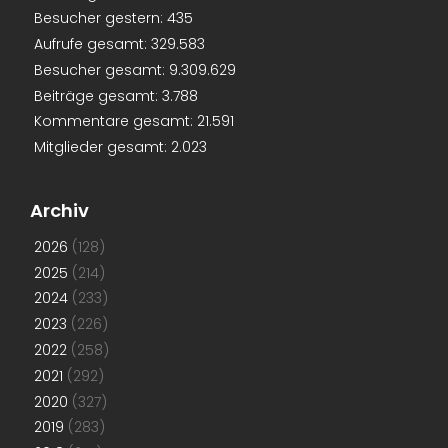
Besucher gestern:
435
Aufrufe gesamt:
329.583
Besucher gesamt:
9.309.629
Beiträge gesamt:
3.788
Kommentare gesamt:
21.591
Mitglieder gesamt:
2.023
Archiv
2026
(128)
2025
(214)
2024
(233)
2023
(226)
2022
(258)
2021
(292)
2020
(327)
2019
(283)