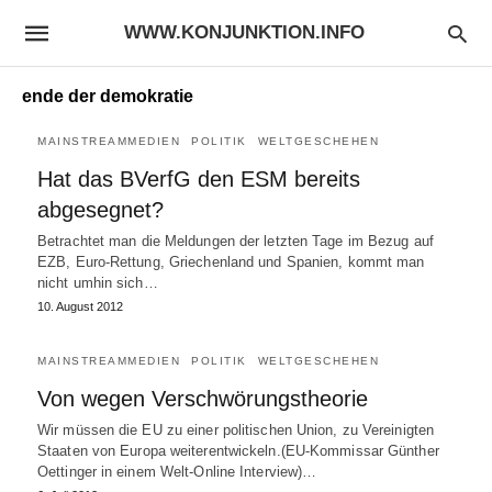
WWW.KONJUNKTION.INFO
ende der demokratie
MAINSTREAMMEDIEN
POLITIK
WELTGESCHEHEN
Hat das BVerfG den ESM bereits
abgesegnet?
Betrachtet man die Meldungen der letzten Tage im Bezug auf
EZB, Euro-Rettung, Griechenland und Spanien, kommt man
nicht umhin sich…
10. August 2012
MAINSTREAMMEDIEN
POLITIK
WELTGESCHEHEN
Von wegen Verschwörungstheorie
Wir müssen die EU zu einer politischen Union, zu Vereinigten
Staaten von Europa weiterentwickeln.(EU-Kommissar Günther
Oettinger in einem Welt-Online Interview)…