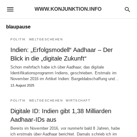
WWW.KONJUNKTION.INFO
blaupause
POLITIK
WELTGESCHEHEN
Indien: „Erfolgsmodell“ Aadhaar – Der
Blick in die „digitale Zukunft“
Schon mehrfach habe ich über Aadhaar, das digitale
Identifikationsprogramm Indiens, geschrieben. Erstmals im
November 2016 im Artikel Indien: Bargeldabschaffung und…
13. August 2025
POLITIK
WELTGESCHEHEN
WIRTSCHAFT
Digitale ID: Indien gibt 1,38 Milliarden
Aadhaar-IDs aus
Bereits im November 2016, vor nunmehr bald 8 Jahren, habe
ich erstmals über Aadhaar berichtet. Damals schrieb ich im