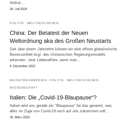
Artikel…
30. Juli 2024
POLITIK
WELTGESCHEHEN
China: Der Betatest der Neuen
Weltordnung aka des Großen Neustarts
Seit über einem Jahrzehnt können wir eine offene globalistische
Besessenheit bzgl. des chinesischen Regierungsmodells
erkennen - eine Liebesaffäre, wenn man…
6. Dezember 2022
MAINSTREAMMEDIEN
POLITIK
WELTGESCHEHEN
WISSENSCHAFT
Italien: Die „Covid-19-Blaupause“?
Italien wird uns gerade als "Blaupause" für das genannt, was
alles im Zuge von Covid-19 noch auf uns zukommen soll.…
30. März 2020