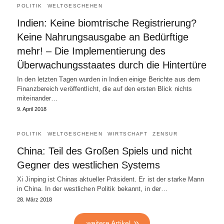
POLITIK
WELTGESCHEHEN
Indien: Keine biomtrische Registrierung?
Keine Nahrungsausgabe an Bedürftige
mehr! – Die Implementierung des
Überwachungsstaates durch die Hintertüre
In den letzten Tagen wurden in Indien einige Berichte aus dem
Finanzbereich veröffentlicht, die auf den ersten Blick nichts
miteinander…
9. April 2018
POLITIK
WELTGESCHEHEN
WIRTSCHAFT
ZENSUR
China: Teil des Großen Spiels und nicht
Gegner des westlichen Systems
Xi Jinping ist Chinas aktueller Präsident. Er ist der starke Mann
in China. In der westlichen Politik bekannt, in der…
28. März 2018
weitere Artikel