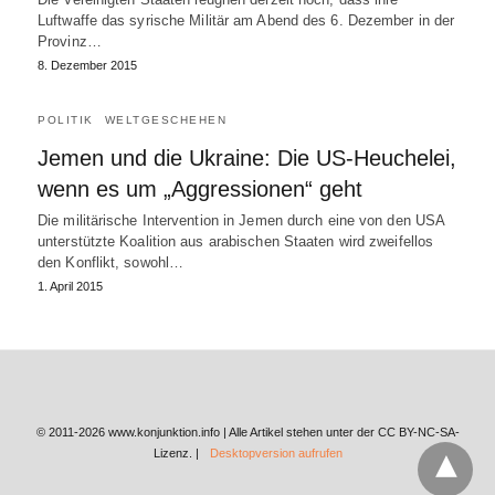
Luftwaffe das syrische Militär am Abend des 6. Dezember in der
Provinz…
8. Dezember 2015
POLITIK
WELTGESCHEHEN
Jemen und die Ukraine: Die US-Heuchelei,
wenn es um „Aggressionen“ geht
Die militärische Intervention in Jemen durch eine von den USA
unterstützte Koalition aus arabischen Staaten wird zweifellos
den Konflikt, sowohl…
1. April 2015
© 2011-2026 www.konjunktion.info | Alle Artikel stehen unter der CC BY-NC-SA-
Lizenz. |
Desktopversion aufrufen