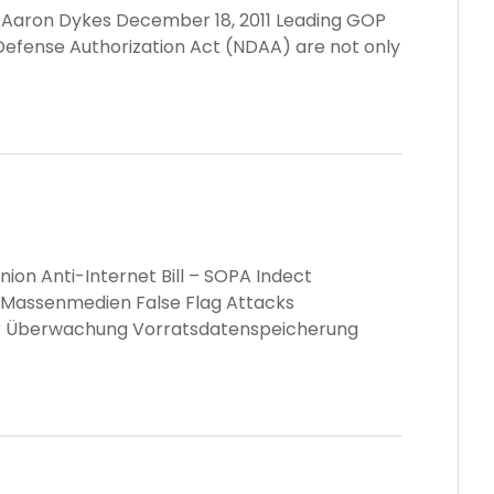
a Aaron Dykes December 18, 2011 Leading GOP
Defense Authorization Act (NDAA) are not only
ion Anti-Internet Bill – SOPA Indect
 Massenmedien False Flag Attacks
ur Überwachung Vorratsdatenspeicherung