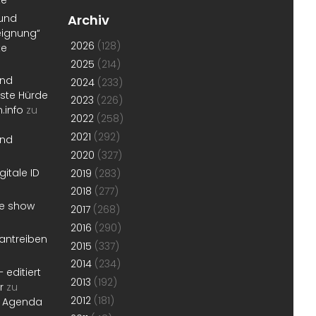
 und
Archiv
eignung“
2026
(128)
te
2025
(214)
und
2024
(233)
erste Hürde
2023
(226)
.info
zu
2022
(258)
2021
(292)
und
2020
(327)
gitale ID
2019
(283)
2018
(277)
he show
2017
(268)
2016
(290)
antreiben
2015
(337)
2014
(234)
 editiert
2013
(192)
r
zu
2012
(181)
r Agenda