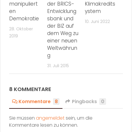
manipuliert
der BRICS-
Klimakredits
en
Entwicklung
ystem
Demokratie
sbank und
10. Juni 2022
der BIZ auf
28. Oktober
dem Weg zu
2019
einer neuen
Weltwährun
g
31. Juli 2015
8 KOMMENTARE
Kommentare
8
Pingbacks
0
Sie müssen
angemeldet
sein, um die
Kommentare lesen zu können.