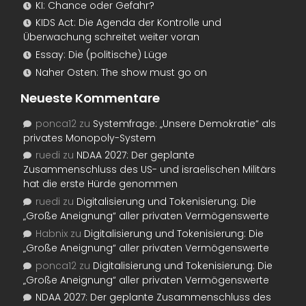
KI: Chance oder Gefahr?
KIDS Act: Die Agenda der Kontrolle und
Überwachung schreitet weiter voran
Essay: Die (politische) Lüge
Naher Osten: The show must go on
Neueste Kommentare
ponca12
zu
Systemfrage: „Unsere Demokratie“ als
privates Monopoly-System
ruedi
zu
NDAA 2027: Der geplante
Zusammenschluss des US- und israelischen Militärs
hat die erste Hürde genommen
ruedi
zu
Digitalisierung und Tokenisierung: Die
„Große Aneignung“ aller privaten Vermögenswerte
Habnix
zu
Digitalisierung und Tokenisierung: Die
„Große Aneignung“ aller privaten Vermögenswerte
ponca12
zu
Digitalisierung und Tokenisierung: Die
„Große Aneignung“ aller privaten Vermögenswerte
NDAA 2027: Der geplante Zusammenschluss des