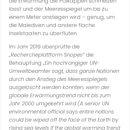
die Erwärmung die Polkappen schmelzen
lässt und der Meeresspiegel um bis zu
einem Meter ansteigen wird – genug, um
die Malediven und andere flache
Inselstaaten zu überfluten.
Im Jahr 2019 überprüfte die
„Rechercheplattform Snopes“
die
Behauptung
„Ein hochrangiger UN-
Umweltbeamter sagt, dass ganze Nationen
durch den Anstieg des Meeresspiegels
ausgelöscht werden könnten, wenn der
globale Erwärmungstrend nicht bis zum
Jahr 2000 umgekehrt wird (A senior UN
environmental official says entire nations
could be wiped off the face of the Earth by
rising sea levels if the global warming trend