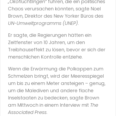
„Ökoflüchtlingen“
führen, die ein politisches
Chaos verursachen könnten, sagte Noel
Brown, Direktor des New Yorker Büros des
UN-Umweltprogramms (UNEP)
.
Er sagte, die Regierungen hätten ein
Zeitfenster von 10 Jahren, um den
Treibhauseffekt zu lösen, bevor er sich der
menschlichen Kontrolle entziehe.
Wenn die Erwärmung die Polkappen zum
Schmelzen bringt, wird der Meeresspiegel
um bis zu einem Meter ansteigen – genug,
um die Malediven und andere flache
Inselstaaten zu bedecken, sagte Brown
am Mittwoch in einem Interview mit
The
Associated Press
.