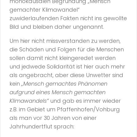
monokausalen Begründung „Mensch
gemachter Klimawandel“
zuwiderlaufenden Fakten nicht ins gewollte
Bild und bleiben daher ungenannt.
Um hier nicht missverstanden zu werden,
die Schäden und Folgen für die Menschen
sollen damit nicht kleingeredet werden
und jedwede Solidarität ist hier auch mehr
als angebracht, aber diese Unwetter sind
kein
„Mensch gemachtes Phänomen
aufgrund eines Mensch gemachten
Klimawandels“
und gab es immer wieder
z.B. im Gebiet um Pfaffenhofen/Vohburg
als man vor 30 Jahren von einer
Jahrhundertflut sprach: