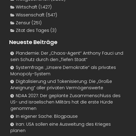
Wirtschaft
(1.427)
Wissenschaft
(547)
Zensur
(251)
Zitat des Tages
(3)
Neueste Beiträge
Plandemie: Der „Chaos-Agent“ Anthony Fauci und
sein Schutz durch den „Tiefen Staat“
Systemfrage: „Unsere Demokratie“ als privates
Monopoly-System
Digitalisierung und Tokenisierung: Die „Große
Aneignung“ aller privaten Vermögenswerte
NDAA 2027: Der geplante Zusammenschluss des
US- und israelischen Militärs hat die erste Hürde
genommen
In eigener Sache: Blogpause
Iran: USA sollen eine Ausweitung des Krieges
planen