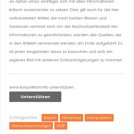
es daher umso wichtiger sich mit allen Informationen
kritisch auseinander zu setzen. Dies gilt auch für die hier
aufbereiteten Artikel, die nach besten Wissen und
Gewissen verfasst sind. Um die Nachvollziehbarkeit der
Informationen zu gewährleisten, werden alle Quellen, die
in den Artikeln verwendet werden, am Ende aufgeführt. Es
ist jeder eingeladen diese zu besuchen und sich ein
eigenes Bild mit anderen Schlussfolgerungen zu machen.
www.konjunktion.info
unterstützen:
Unterstützen
Schlagwörter:
Bayern
Klimahoax
manipulation
Überschwemmungen
UNEP