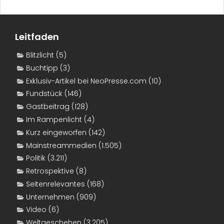
Leitfaden
Blitzlicht
(5)
Buchtipp
(3)
Exklusiv-Artikel bei NeoPresse.com
(10)
Fundstück
(146)
Gastbeitrag
(128)
Im Rampenlicht
(4)
Kurz eingeworfen
(142)
Mainstreammedien
(1.505)
Politik
(3.211)
Retrospektive
(8)
Seitenrelevantes
(168)
Unternehmen
(909)
Video
(6)
Weltgeschehen
(3.205)