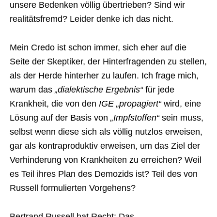
unsere Bedenken völlig übertrieben? Sind wir
realitätsfremd? Leider denke ich das nicht.
Mein Credo ist schon immer, sich eher auf die
Seite der Skeptiker, der Hinterfragenden zu stellen,
als der Herde hinterher zu laufen. Ich frage mich,
warum das
„dialektische Ergebnis“
für jede
Krankheit, die von den
IGE „propagiert“
wird, eine
Lösung auf der Basis von
„Impfstoffen“
sein muss,
selbst wenn diese sich als völlig nutzlos erweisen,
gar als kontraproduktiv erweisen, um das Ziel der
Verhinderung von Krankheiten zu erreichen? Weil
es Teil ihres Plan des Demozids ist? Teil des von
Russell formulierten Vorgehens?
Bertrand Russell hat Recht: Das