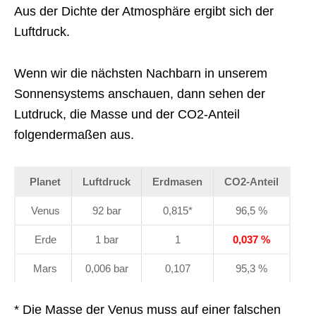
Aus der Dichte der Atmosphäre ergibt sich der
Luftdruck.
Wenn wir die nächsten Nachbarn in unserem
Sonnensystems anschauen, dann sehen der
Lutdruck, die Masse und der CO2-Anteil
folgendermaßen aus.
Planet
Luftdruck
Erdmasen
CO2-Anteil
Venus
92 bar
0,815*
96,5 %
Erde
1 bar
1
0,037 %
Mars
0,006 bar
0,107
95,3 %
* Die Masse der Venus muss auf einer falschen