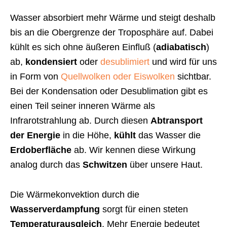
Wasser absorbiert mehr Wärme und steigt deshalb
bis an die Obergrenze der Troposphäre auf. Dabei
kühlt es sich ohne äußeren Einfluß (
adiabatisch
)
ab,
kondensiert
oder
desublimiert
und wird für uns
in Form von
Quellwolken oder Eiswolken
sichtbar.
Bei der Kondensation oder Desublimation gibt es
einen Teil seiner inneren Wärme als
Infrarotstrahlung ab. Durch diesen
Abtransport
der Energie
in die Höhe,
kühlt
das Wasser die
Erdoberfläche
ab. Wir kennen diese Wirkung
analog durch das
Schwitzen
über unsere Haut.
Die Wärmekonvektion durch die
Wasserverdampfung
sorgt für einen steten
Temperaturausgleich
. Mehr Energie bedeutet