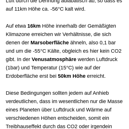
Luft durch die Dehnung adiabatisch ab, so dass es
auf 11km Höhe ca. -56°C kalt wird.
Auf etwa
16km
Höhe innerhalb der Gemäßigten
Klimazone erreichen wir Verhältnisse, die sich
denen der
Marsoberfläche
ähneln, also 0,1 bar
und um die -55°C Kälte, obgleich es hier kein CO2
gibt. In der
Venusatmosphäre
werden Luftdruck
(1bar) und Temperatur (15°C) wie auf der
Erdoberfläche erst bei
50km Höhe
erreicht.
Diese Bedingungen sollten jedem auf Anhieb
verdeutlichen, dass im wesentlichen nur die Masse
eines Planeten über Luftdruck und Wärme auf
verschiedenen Höhen entscheiden, somit ein
Treibhauseffekt durch das CO2 oder irgendein