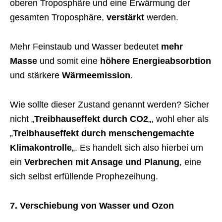
oberen Troposphäre und eine Erwärmung der
gesamten Troposphäre,
verstärkt
werden.
Mehr Feinstaub und Wasser bedeutet
mehr
Masse
und somit eine
höhere Energieabsorbtion
und stärkere
Wärmeemission
.
Wie sollte dieser Zustand genannt werden? Sicher
nicht „
Treibhauseffekt durch CO2
„, wohl eher als
„
Treibhauseffekt durch menschengemachte
Klimakontrolle
„. Es handelt sich also hierbei um
ein
Verbrechen mit Ansage und Planung
, eine
sich selbst erfüllende Prophezeihung.
7. Verschiebung von Wasser und Ozon