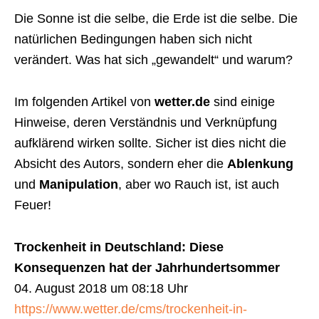
Die Sonne ist die selbe, die Erde ist die selbe. Die
natürlichen Bedingungen haben sich nicht
verändert. Was hat sich „gewandelt“ und warum?
Im folgenden Artikel von
wetter.de
sind einige
Hinweise, deren Verständnis und Verknüpfung
aufklärend wirken sollte. Sicher ist dies nicht die
Absicht des Autors, sondern eher die
Ablenkung
und
Manipulation
, aber wo Rauch ist, ist auch
Feuer!
Trockenheit in Deutschland: Diese
Konsequenzen hat der Jahrhundertsommer
04. August 2018 um 08:18 Uhr
https://www.wetter.de/cms/trockenheit-in-