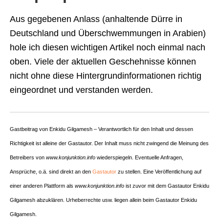
Aus gegebenen Anlass (anhaltende Dürre in
Deutschland und Überschwemmungen in Arabien)
hole ich diesen wichtigen Artikel noch einmal nach
oben. Viele der aktuellen Geschehnisse können
nicht ohne diese Hintergrundinformationen richtig
eingeordnet und verstanden werden.
Gastbeitrag von Enkidu Gilgamesh – Verantwortlich für den Inhalt und dessen
Richtigkeit ist alleine der Gastautor. Der Inhalt muss nicht zwingend die Meinung des
Betreibers von
www.konjunktion.info
wiederspiegeln. Eventuelle Anfragen,
Ansprüche, o.ä. sind direkt an den
Gastautor
zu stellen. Eine Veröffentlichung auf
einer anderen Plattform als
www.konjunktion.info
ist zuvor mit dem Gastautor Enkidu
Gilgamesh abzuklären. Urheberrechte usw. liegen allein beim Gastautor Enkidu
Gilgamesh.