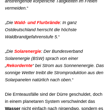
anstrengende körperliche Tätigkeiten im Freien
vermeiden.
“
„
Die
Wald- und Flurbrände
: In ganz
Ostdeutschland herrscht die höchste
Waldbrandgefahrenstufe 5.
“
„
Die
Solarenergie
: Der Bundesverband
Solarenergie (BSW) sprach von einer
„
Rekordernte
“ bei Strom aus Sonnenenergie. Das
sonnige Wetter treibt die Stromproduktion aus den
Solarpanelen natürlich nach oben.
“
Die Ernteausfälle sind der Dürre geschuldet, doch
in einem planetaren System verschwindet das
Wasser
nicht einfach nach nirgendwo, sondern es