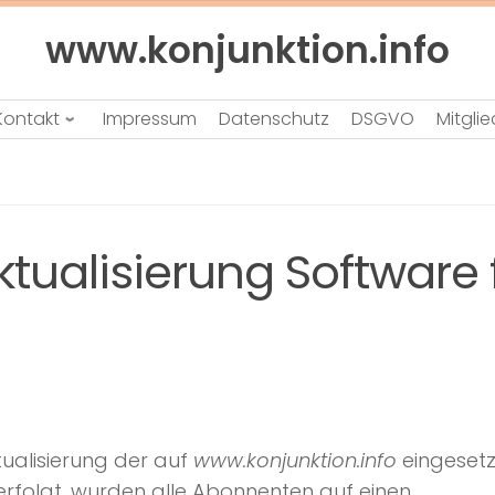
www.konjunktion.info
Kontakt
Impressum
Datenschutz
DSGVO
Mitgli
ktualisierung Software 
ualisierung der auf
www.konjunktion.info
eingeset
erfolgt, wurden alle Abonnenten auf einen