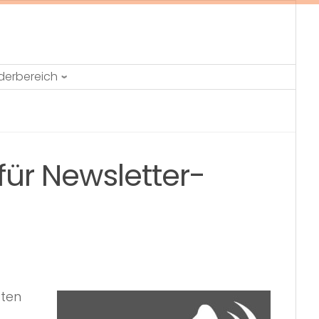
ederbereich
für Newsletter-
zten