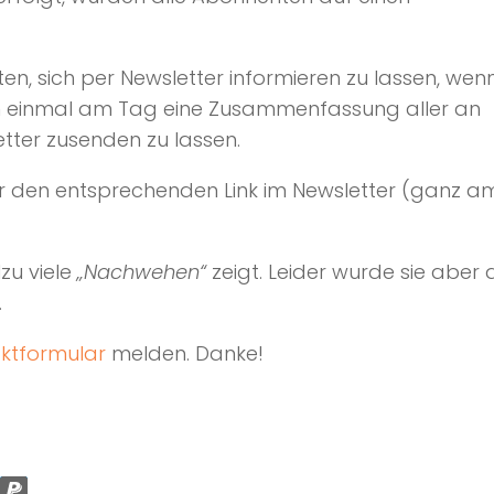
n, sich per Newsletter informieren zu lassen, wenn
sich einmal am Tag eine Zusammenfassung aller an
tter zusenden zu lassen.
ber den entsprechenden Link im Newsletter (ganz 
lzu viele
„Nachwehen“
zeigt. Leider wurde sie aber 
.
ktformular
melden. Danke!