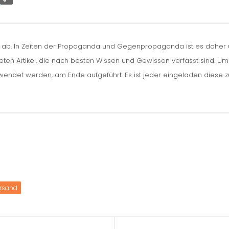
n ab. In Zeiten der Propaganda und Gegenpropaganda ist es daher um
iteten Artikel, die nach besten Wissen und Gewissen verfasst sind. U
erwendet werden, am Ende aufgeführt. Es ist jeder eingeladen diese 
rsand