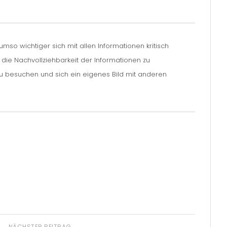
so wichtiger sich mit allen Informationen kritisch
m die Nachvollziehbarkeit der Informationen zu
zu besuchen und sich ein eigenes Bild mit anderen
NÄCHSTER BEITRAG