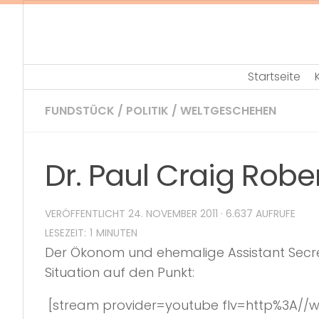
Skip
to
content
Startseite
FUNDSTÜCK
/
POLITIK
/
WELTGESCHEHEN
Dr. Paul Craig Robe
VERÖFFENTLICHT
24. NOVEMBER 2011
· 6.637 AUFRUFE
Der Ökonom und ehemalige Assistant Secret
Situation auf den Punkt:
[stream provider=youtube flv=http%3A//