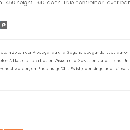
h=450 height=340 dock=true controlbar=over band
n ab. In Zeiten der Propaganda und Gegenpropaganda ist es daher um
iteten Artikel, die nach besten Wissen und Gewissen verfasst sind. U
erwendet werden, am Ende aufgeführt. Es ist jeder eingeladen diese 