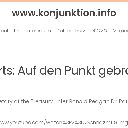
www.konjunktion.info
Kontakt
Impressum
Datenschutz
DSGVO
Mitgli
rts: Auf den Punkt geb
ary of the Treasury unter Ronald Reagan Dr. Paul 
www.youtube.com/watch%3Fv%3D2Sshhqzm118 img=