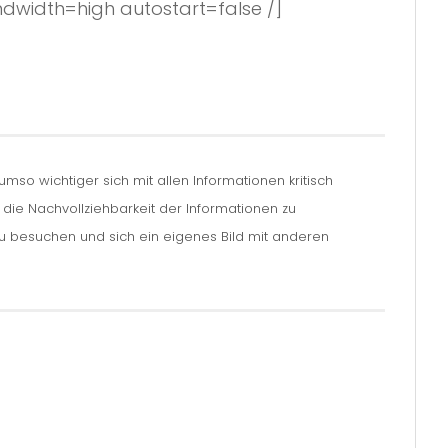
width=high autostart=false /]
so wichtiger sich mit allen Informationen kritisch
m die Nachvollziehbarkeit der Informationen zu
zu besuchen und sich ein eigenes Bild mit anderen