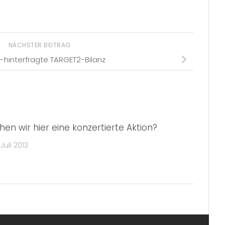
NÄCHSTER BEITRAG
t-hinterfragte TARGET2-Bilanz
hen wir hier eine konzertierte Aktion?
 Juli 2013