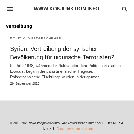
WWW.KONJUNKTION.INFO
vertreibung
POLITIK
WELTGESCHEHEN
Syrien: Vertreibung der syrischen
Bevölkerung für uigurische Terroristen?
Im Jahr 1948, während der Nakba oder dem Palästinensischen
Exodus, begann die palästinensische Tragödie.
Palästinensische Flüchtlinge wurden in der ganzen…
29. September 2015
© 2011-2026 www.konjunktion.info | Alle Artikel stehen unter der CC BY-NC-SA-
Lizenz. |
Desktopversion aufrufen