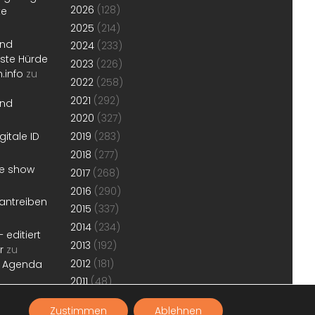
2026
(128)
te
2025
(214)
und
2024
(233)
erste Hürde
2023
(226)
.info
zu
2022
(258)
2021
(292)
und
2020
(327)
gitale ID
2019
(283)
2018
(277)
he show
2017
(268)
2016
(290)
antreiben
2015
(337)
2014
(234)
 editiert
2013
(192)
r
zu
2012
(181)
r Agenda
2011
(48)
Zustimmen
Ablehnen