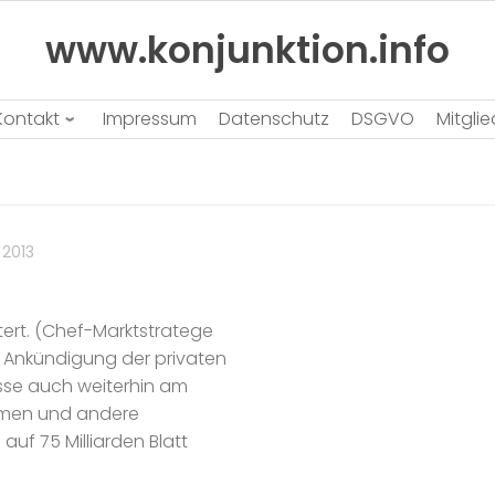
www.konjunktion.info
Kontakt
Impressum
Datenschutz
DSGVO
Mitgli
 2013
ttert. (Chef-Marktstratege
e Ankündigung der privaten
sse auch weiterhin am
nomen und andere
auf 75 Milliarden Blatt