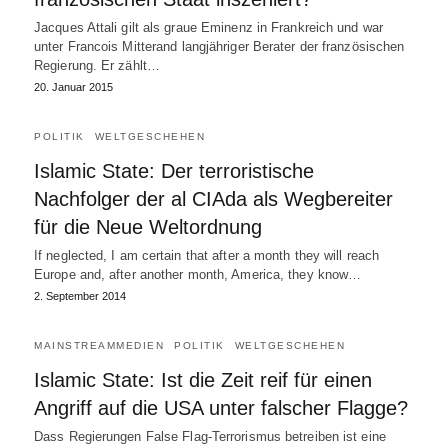
Jacques Attali gilt als graue Eminenz in Frankreich und war
unter Francois Mitterand langjähriger Berater der französischen
Regierung. Er zählt…
20. Januar 2015
POLITIK
WELTGESCHEHEN
Islamic State: Der terroristische
Nachfolger der al CIAda als Wegbereiter
für die Neue Weltordnung
If neglected, I am certain that after a month they will reach
Europe and, after another month, America, they know…
2. September 2014
MAINSTREAMMEDIEN
POLITIK
WELTGESCHEHEN
Islamic State: Ist die Zeit reif für einen
Angriff auf die USA unter falscher Flagge?
Dass Regierungen False Flag-Terrorismus betreiben ist eine