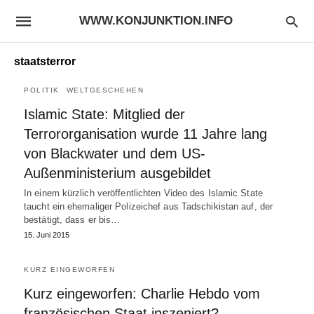
WWW.KONJUNKTION.INFO
staatsterror
POLITIK
WELTGESCHEHEN
Islamic State: Mitglied der
Terrororganisation wurde 11 Jahre lang
von Blackwater und dem US-
Außenministerium ausgebildet
In einem kürzlich veröffentlichten Video des Islamic State
taucht ein ehemaliger Polizeichef aus Tadschikistan auf, der
bestätigt, dass er bis…
15. Juni 2015
KURZ EINGEWORFEN
Kurz eingeworfen: Charlie Hebdo vom
französischen Staat inszeniert?