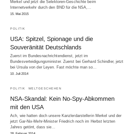
Merkel und jetzt die Selektoren-Geschichte beim
Internetverkehr durch den BND für die NSA,…
15. Mai 2015
POLITIK
USA: Spitzel, Spionage und die
Souveränität Deutschlands
Zuerst im Bundesnachrichtendienst, jetzt im
Bundesverteidigungsminister. Zuerst bei Gerhard Schindler, jetzt
bei Ursula von der Leyen. Fast möchte man so…
10. Juli 2014
POLITIK
WELTGESCHEHEN
NSA-Skandal: Kein No-Spy-Abkommen
mit den USA
Ach, wie hatten doch unsere Kanzlerdarstellerin Merkel und der
jetzt Gar-Nix-Mehr-Minister Friedrich noch im Herbst letzten
Jahres getönt, dass sie…
28. Februar 2014