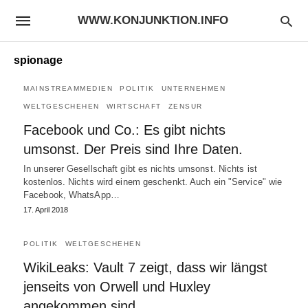
WWW.KONJUNKTION.INFO
spionage
MAINSTREAMMEDIEN
POLITIK
UNTERNEHMEN
WELTGESCHEHEN
WIRTSCHAFT
ZENSUR
Facebook und Co.: Es gibt nichts
umsonst. Der Preis sind Ihre Daten.
In unserer Gesellschaft gibt es nichts umsonst. Nichts ist
kostenlos. Nichts wird einem geschenkt. Auch ein "Service" wie
Facebook, WhatsApp…
17. April 2018
POLITIK
WELTGESCHEHEN
WikiLeaks: Vault 7 zeigt, dass wir längst
jenseits von Orwell und Huxley
angekommen sind