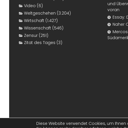
und Überw
Video
(6)
voran
Weltgeschehen
(3.204)
Essay: 
Wirtschaft
(1.427)
Naher 
Wissenschaft
(546)
Mercosur
Zensur
(251)
Südameri
Zitat des Tages
(3)
Diese Website verwendet Cookies, um Ihnen d