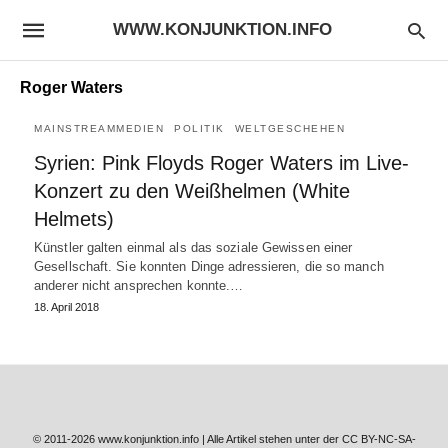
WWW.KONJUNKTION.INFO
Roger Waters
MAINSTREAMMEDIEN
POLITIK
WELTGESCHEHEN
Syrien: Pink Floyds Roger Waters im Live-
Konzert zu den Weißhelmen (White
Helmets)
Künstler galten einmal als das soziale Gewissen einer
Gesellschaft. Sie konnten Dinge adressieren, die so manch
anderer nicht ansprechen konnte.…
18. April 2018
© 2011-2026 www.konjunktion.info | Alle Artikel stehen unter der CC BY-NC-SA-