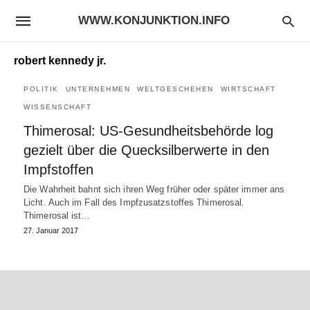
WWW.KONJUNKTION.INFO
robert kennedy jr.
POLITIK
UNTERNEHMEN
WELTGESCHEHEN
WIRTSCHAFT
WISSENSCHAFT
Thimerosal: US-Gesundheitsbehörde log
gezielt über die Quecksilberwerte in den
Impfstoffen
Die Wahrheit bahnt sich ihren Weg früher oder später immer ans
Licht. Auch im Fall des Impfzusatzstoffes Thimerosal.
Thimerosal ist…
27. Januar 2017