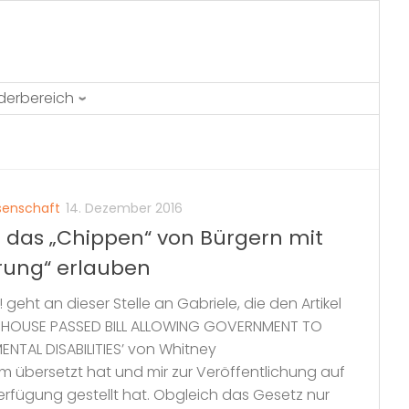
ederbereich
senschaft
14. Dezember 2016
l das „Chippen“ von Bürgern mit
erung“ erlauben
 geht an dieser Stelle an Gabriele, die den Artikel
D: HOUSE PASSED BILL ALLOWING GOVERNMENT TO
ENTAL DISABILITIES’ von Whitney
 übersetzt hat und mir zur Veröffentlichung auf
erfügung gestellt hat. Obgleich das Gesetz nur