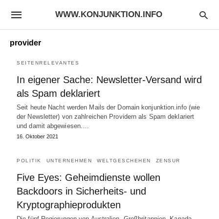
WWW.KONJUNKTION.INFO
provider
SEITENRELEVANTES
In eigener Sache: Newsletter-Versand wird
als Spam deklariert
Seit heute Nacht werden Mails der Domain konjunktion.info (wie
der Newsletter) von zahlreichen Providern als Spam deklariert
und damit abgewiesen.…
16. Oktober 2021
POLITIK
UNTERNEHMEN
WELTGESCHEHEN
ZENSUR
Five Eyes: Geheimdienste wollen
Backdoors in Sicherheits- und
Kryptographieprodukten
Die fünf Regierungen von Australien, Großbritannien, Kanada,