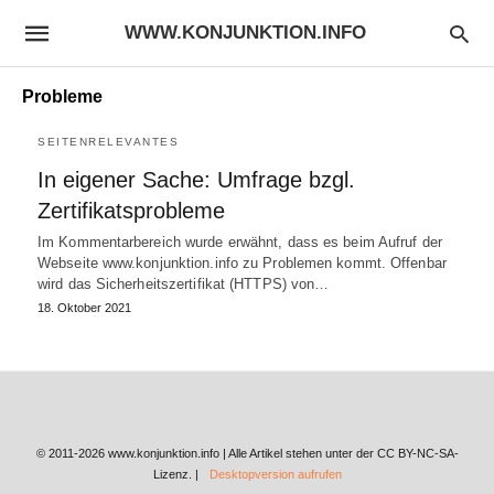
WWW.KONJUNKTION.INFO
Probleme
SEITENRELEVANTES
In eigener Sache: Umfrage bzgl.
Zertifikatsprobleme
Im Kommentarbereich wurde erwähnt, dass es beim Aufruf der
Webseite www.konjunktion.info zu Problemen kommt. Offenbar
wird das Sicherheitszertifikat (HTTPS) von…
18. Oktober 2021
© 2011-2026 www.konjunktion.info | Alle Artikel stehen unter der CC BY-NC-SA-
Lizenz. |
Desktopversion aufrufen