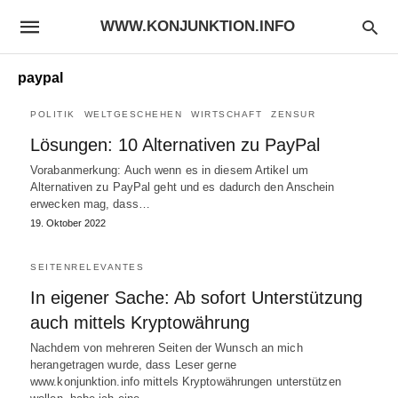
WWW.KONJUNKTION.INFO
paypal
POLITIK
WELTGESCHEHEN
WIRTSCHAFT
ZENSUR
Lösungen: 10 Alternativen zu PayPal
Vorabanmerkung: Auch wenn es in diesem Artikel um
Alternativen zu PayPal geht und es dadurch den Anschein
erwecken mag, dass…
19. Oktober 2022
SEITENRELEVANTES
In eigener Sache: Ab sofort Unterstützung
auch mittels Kryptowährung
Nachdem von mehreren Seiten der Wunsch an mich
herangetragen wurde, dass Leser gerne
www.konjunktion.info mittels Kryptowährungen unterstützen