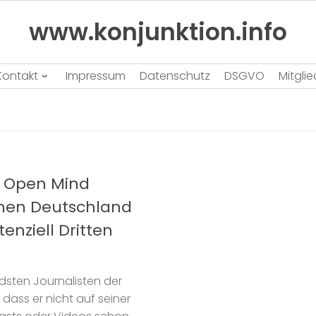
www.konjunktion.info
Kontakt
Impressum
Datenschutz
DSGVO
Mitgli
r Open Mind
chen Deutschland
enziell Dritten
dsten Journalisten der
 dass er nicht auf seiner