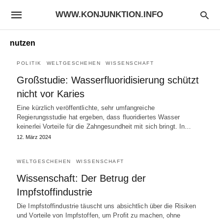
WWW.KONJUNKTION.INFO
nutzen
POLITIK
WELTGESCHEHEN
WISSENSCHAFT
Großstudie: Wasserfluoridisierung schützt
nicht vor Karies
Eine kürzlich veröffentlichte, sehr umfangreiche
Regierungsstudie hat ergeben, dass fluoridiertes Wasser
keinerlei Vorteile für die Zahngesundheit mit sich bringt. In…
12. März 2024
WELTGESCHEHEN
WISSENSCHAFT
Wissenschaft: Der Betrug der
Impfstoffindustrie
Die Impfstoffindustrie täuscht uns absichtlich über die Risiken
und Vorteile von Impfstoffen, um Profit zu machen, ohne