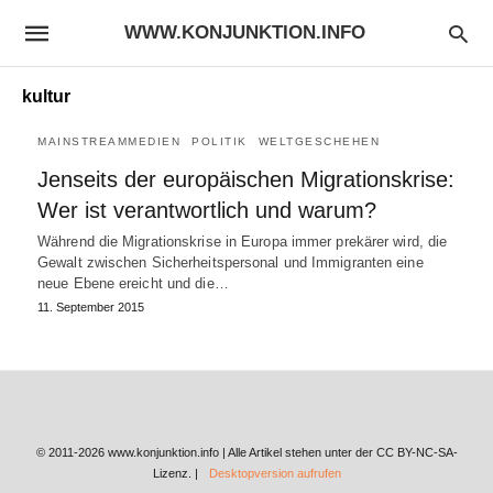
WWW.KONJUNKTION.INFO
kultur
MAINSTREAMMEDIEN
POLITIK
WELTGESCHEHEN
Jenseits der europäischen Migrationskrise:
Wer ist verantwortlich und warum?
Während die Migrationskrise in Europa immer prekärer wird, die
Gewalt zwischen Sicherheitspersonal und Immigranten eine
neue Ebene ereicht und die…
11. September 2015
© 2011-2026 www.konjunktion.info | Alle Artikel stehen unter der CC BY-NC-SA-
Lizenz. |
Desktopversion aufrufen