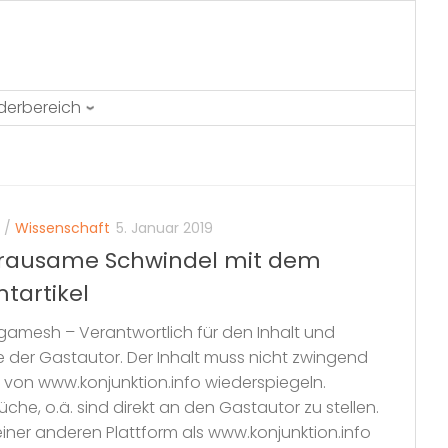
ederbereich
/
Wissenschaft
5. Januar 2019
 grausame Schwindel mit dem
tartikel
gamesh – Verantwortlich für den Inhalt und
ine der Gastautor. Der Inhalt muss nicht zwingend
 von www.konjunktion.info wiederspiegeln.
che, o.ä. sind direkt an den Gastautor zu stellen.
einer anderen Plattform als www.konjunktion.info