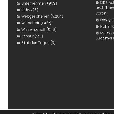
KIDS Ac
Unternehmen
(909)
und Überw
Video
(6)
voran
Weltgeschehen
(3.204)
Essay: 
Wirtschaft
(1.427)
Naher 
Wissenschaft
(546)
Mercosur
Zensur
(251)
Südameri
Zitat des Tages
(3)