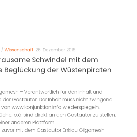
/
Wissenschaft
26. Dezember 2018
 grausame Schwindel mit dem
Die Beglückung der Wüstenpiraten
gamesh – Verantwortlich für den Inhalt und
ine der Gastautor. Der Inhalt muss nicht zwingend
 von www.konjunktion.info wiederspiegeln.
che, o.ä. sind direkt an den Gastautor zu stellen.
einer anderen Plattform
st zuvor mit dem Gastautor Enkidu Gilgamesh