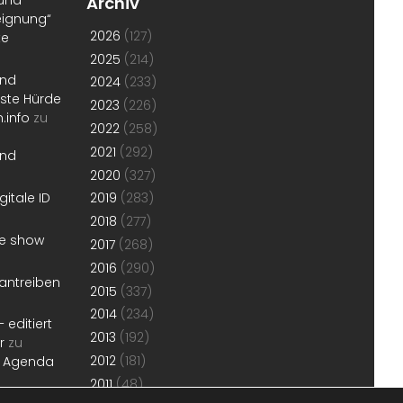
 und
Archiv
eignung“
2026
(127)
te
2025
(214)
und
2024
(233)
erste Hürde
2023
(226)
.info
zu
2022
(258)
2021
(292)
und
2020
(327)
gitale ID
2019
(283)
2018
(277)
he show
2017
(268)
2016
(290)
antreiben
2015
(337)
2014
(234)
 editiert
2013
(192)
r
zu
2012
(181)
r Agenda
2011
(48)