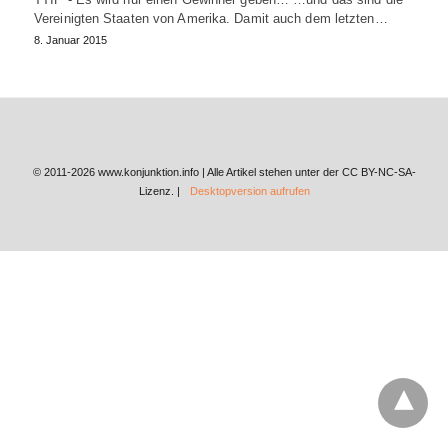
Vereinigten Staaten von Amerika. Damit auch dem letzten…
8. Januar 2015
© 2011-2026 www.konjunktion.info | Alle Artikel stehen unter der CC BY-NC-SA-
Lizenz. |
Desktopversion aufrufen