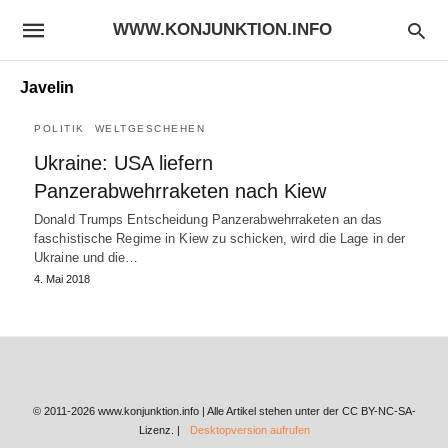
WWW.KONJUNKTION.INFO
Javelin
POLITIK
WELTGESCHEHEN
Ukraine: USA liefern
Panzerabwehrraketen nach Kiew
Donald Trumps Entscheidung Panzerabwehrraketen an das
faschistische Regime in Kiew zu schicken, wird die Lage in der
Ukraine und die…
4. Mai 2018
© 2011-2026 www.konjunktion.info | Alle Artikel stehen unter der CC BY-NC-SA-
Lizenz. |
Desktopversion aufrufen